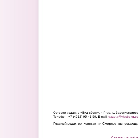
Сетевое издание «Вид сбоку», г. Рязань. Зарегистрир
Телефон: +7 (4912) 95-41-59. E-mail:
gazeta@vidsboku.c
Главный редактор: Константин Смирнов, выпускающи