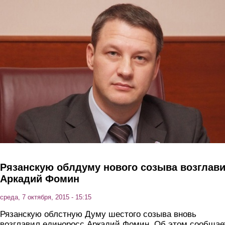
Перейти к основному содержанию
Рязанскую облдуму нового созыва возглав
Аркадий Фомин
среда, 7 октября, 2015 - 15:15
Рязанскую облстную Думу шестого созыва вновь
возглавил единоросс Аркадий Фомин. Об этом сообщае