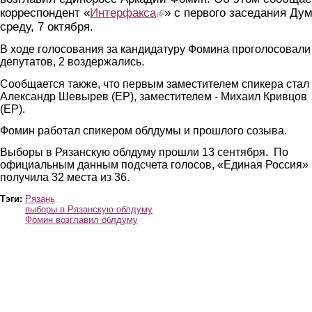
корреспондент «
Интерфакса
(link is external)
» с первого заседания Ду
среду, 7 октября.
В ходе голосования за кандидатуру Фомина проголосовали
депутатов, 2 воздержались.
Сообщается также, что первым заместителем спикера стал
Александр Шевырев (ЕР), заместителем - Михаил Кривцов
(ЕР).
Фомин работал спикером облдумы и прошлого созыва.
Выборы в Рязанскую облдуму прошли 13 сентября. По
официальным данным подсчета голосов, «Единая Россия»
получила 32 места из 36.
Тэги:
Рязань
выборы в Рязанскую облдуму
Фомин возглавил облдуму