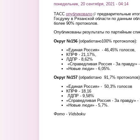
понедельник, 20 сентября, 2021 - 04:14
ТАСС
опубликовало
(link is external)
предварительные итог
Госдуму в Рязанской области по данным обл
более 90% протоколов.
Опубликованы результаты по партийным спи
Округ №156
(обработано100% протоколов):
«Единая Россия» - 46,45% голосов,
КПРФ - 21,17%,
ЛДПР - 8,62%
«Справедливая Россия - За правду» -
«Новые люди» - 6,05%.
Округ №157
(обработано 91,7% протоколов)
«Единая Россия» - 50,3% голосов
КПРФ - 18,16
ЛДПР - 9,58%
«Справедливая Россия - За правду» -
«Новые люди» - 5,7%.
Фото - Vidsboku