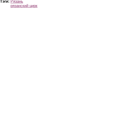
Тэги:
Рязань
рязанский цирк