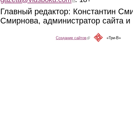
Главный редактор: Константин См
Смирнова, администратор сайта и 
Создание сайтов
(link is external)
«Три-В»