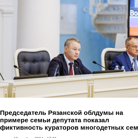
Перейти к основному содержанию
Председатель Рязанской облдумы на
примере семьи депутата показал
фиктивность кураторов многодетных се