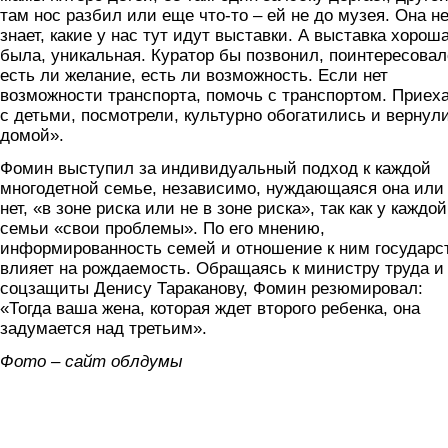
там нос разбил или еще что-то – ей не до музея. Она н
знает, какие у нас тут идут выставки. А выставка хорош
была, уникальная. Куратор бы позвонил, поинтересовал
есть ли желание, есть ли возможность. Если нет
возможности транспорта, помочь с транспортом. Приех
с детьми, посмотрели, культурно обогатились и вернул
домой».
Фомин выступил за индивидуальный подход к каждой
многодетной семье, независимо, нуждающаяся она или
нет, «в зоне риска или не в зоне риска», так как у каждой
семьи «свои проблемы». По его мнению,
информированность семей и отношение к ним государс
влияет на рождаемость. Обращаясь к министру труда и
соцзащиты Денису Тараканову, Фомин резюмировал:
«Тогда ваша жена, которая ждет второго ребенка, она
задумается над третьим».
Фото – сайт облдумы