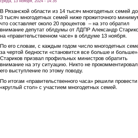
среда, 13 ноября, 2024 - 14:35
В Рязанской области из 14 тысяч многодетных семей д
3 тысяч многодетных семей ниже прожиточного миниму
что составляет около 20 процентов – на это обратил
внимание депутат облдумы от ЛДПР Александр Старик
на «правительственном часе» в облдуме 13 ноября.
По его словам, с каждым годом число многодетных сем
за чертой бедности «становится все больше и больше»
Стариков призвал профильных министров обратить
внимание на эту ситуацию. Никто не прокомментировал
его выступление по этому поводу.
По итогам «правительственного часа» решили провести
«круглый стол» с участием многодетных семей.