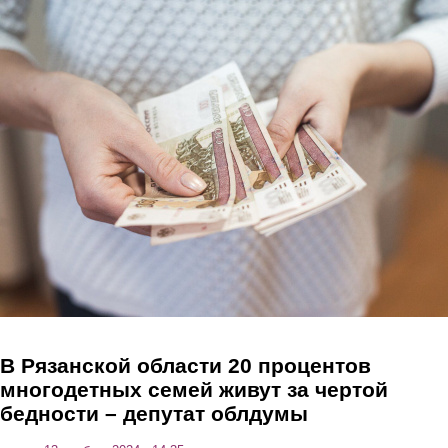
Перейти к основному содержанию
В Рязанской области 20 процентов
многодетных семей живут за чертой
бедности – депутат облдумы