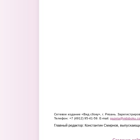
Сетевое издание «Вид сбоку», г. Рязань. Зарегистрир
Телефон: +7 (4912) 95-41-59. E-mail:
gazeta@vidsboku.c
Главный редактор: Константин Смирнов, выпускающи