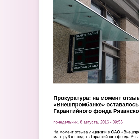
Перейти к основному содержанию
Прокуратура: на момент отзы
«Внешпромбанке» оставалось 
Гарантийного фонда Рязанско
понедельник, 8 августа, 2016 - 09:53
На момент отзыва лицензии в ОАО «Внешпр
млн. руб.» средств Гарантийного фонда Ряз