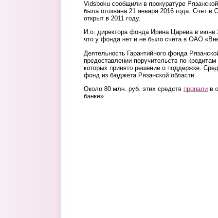
Vidsboku сообщили в прокуратуре Рязанской
была отозвана 21 января 2016 года. Счет 
открыт в 2011 году.
И.о. директора фонда Ирина Царева в июне 
что у фонда нет и не было счета в ОАО «В
Деятельность Гарантийного фонда Рязанско
предоставлении поручительств по кредитам
которых принято решение о поддержке. Сред
фонд из бюджета Рязанской области.
Около 80 млн. руб. этих средств
пропали
в 
банке».