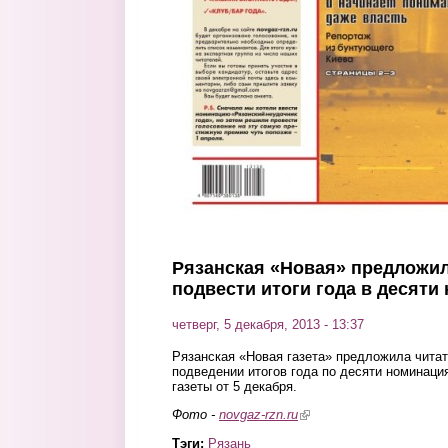
Рязанская «Новая» предложил
подвести итоги года в десяти
четверг, 5 декабря, 2013 - 13:37
Рязанская «Новая газета» предложила читат
подведении итогов года по десяти номинаци
газеты от 5 декабря.
Фото -
novgaz-rzn.ru
(link is external)
Тэги:
Рязань