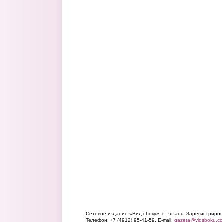
Сетевое издание «Вид сбоку», г. Рязань. Зарегистрир
Телефон: +7 (4912) 95-41-59. E-mail:
gazeta@vidsboku.c