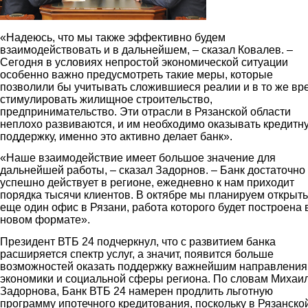
«Надеюсь, что мы также эффективно будем
взаимодействовать и в дальнейшем, – сказал Ковалев. –
Сегодня в условиях непростой экономической ситуации
особенно важно предусмотреть такие меры, которые
позволили бы учитывать сложившиеся реалии и в то же вр
стимулировать жилищное строительство,
предпринимательство. Эти отрасли в Рязанской области
неплохо развиваются, и им необходимо оказывать кредитн
поддержку, именно это активно делает банк».
«Наше взаимодействие имеет большое значение для
дальнейшей работы, – сказал Задорнов. – Банк достаточно
успешно действует в регионе, ежедневно к нам приходит
порядка тысячи клиентов. В октябре мы планируем открыть
еще один офис в Рязани, работа которого будет построена 
новом формате».
Президент ВТБ 24 подчеркнул, что с развитием банка
расширяется спектр услуг, а значит, появится больше
возможностей оказать поддержку важнейшим направлени
экономики и социальной сферы региона. По словам Михаи
Задорнова, Банк ВТБ 24 намерен продлить льготную
программу ипотечного кредитования, поскольку в Рязанско