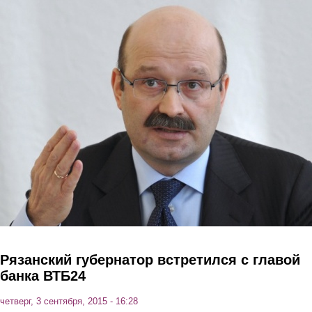
Перейти к основному содержанию
Рязанский губернатор встретился с главой
банка ВТБ24
четверг, 3 сентября, 2015 - 16:28