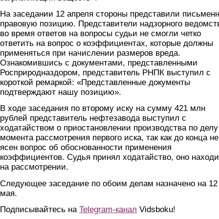
На заседании 12 апреля стороны представили письмен
правовую позицию. Представители надзорного ведомст
во время ответов на вопросы судьи не смогли четко
ответить на вопрос о коэффициентах, которые должны
применяться при начислении размеров вреда.
Ознакомившись с документами, представленными
Росприродназдором, представитель РНПК выступил с
короткой ремаркой: «Представленные документы
подтверждают нашу позицию».
В ходе заседания по второму иску на сумму 421 млн
рублей представитель нефтезавода выступил с
ходатайством о приостановлении производства по делу
момента рассмотрения первого иска, так как до конца не
ясен вопрос об обоснованности применения
коэффициентов. Судья принял ходатайство, оно находи
на рассмотрении.
Следующее заседание по обоим делам назначено на 12
мая.
Подписывайтесь на
Telegram-канал
Vidsboku!