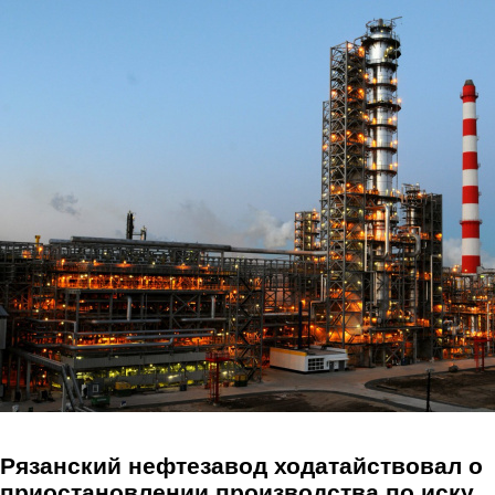
Перейти к основному содержанию
Рязанский нефтезавод ходатайствовал о
приостановлении производства по иску