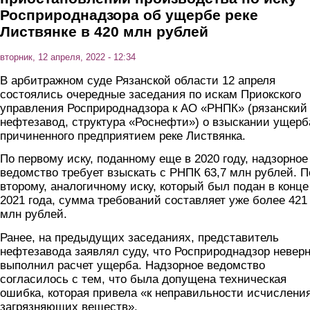
Росприроднадзора об ущербе реке
Листвянке в 420 млн рублей
вторник, 12 апреля, 2022 - 12:34
В арбитражном суде Рязанской области 12 апреля
состоялись очередные заседания по искам Приокского
управления Росприроднадзора к АО «РНПК» (рязанский
нефтезавод, структура «Роснефти») о взыскании ущерб
причиненного предприятием реке Листвянка.
По первому иску, поданному еще в 2020 году, надзорное
ведомство требует взыскать с РНПК 63,7 млн рублей. П
второму, аналогичному иску, который был подан в конце
2021 года, сумма требований составляет уже более 421
млн рублей.
Ранее, на предыдущих заседаниях, представитель
нефтезавода заявлял суду, что Росприроднадзор невер
выполнил расчет ущерба. Надзорное ведомство
согласилось с тем, что была допущена техническая
ошибка, которая привела «к неправильности исчислени
загрязняющих веществ».