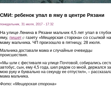
СМИ: ребенок упал в яму в центре Рязани
понедельник, 31 июля, 2017 - 17:32
На улице Ленина в Рязани мальчик 4,5 лет упал в глубо
яму,
пишет
(link is external)
газету «Мещерская сторона» со ссылкой на
маму мальчика. ЧП произошло в пятницу, 28 июля.
Мальчика доставали мама и случайные очевидцы
происшествия.
«Мы шли с фестиваля на улице Почтовой, собирались сест
автобус, сын, ему 4,5 года, шел рядом со мной, держался за
мою руку и буквально на секунду ее отпустил», – рассказал
мама мальчика.
Фото: «Мещерская сторона»