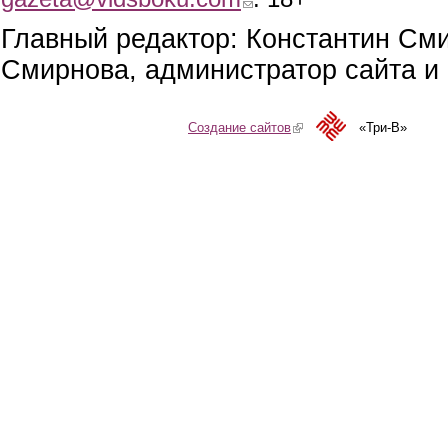
Главный редактор: Константин См
Смирнова, администратор сайта и 
Создание сайтов
(link is external)
«Три-В»