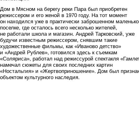
Дом в Мясном на берегу реки Пара был приобретен
режиссером и его женой в 1970 году. На тот момент
он находился уже в практически заброшенном маленьк
поселке, где осталось всего несколько жителей,
не работали школа и магазин. Андрей Тарковский, уже
будучи известным режиссером, снявшим такие
художественные фильмы, как «Иваново детство»
и «Андрей Рублев», готовился здесь к съемкам
«Соляриса», работал над режиссурой спектакля «Гамле
намечал сюжеты для своих последних картин
«Ностальгия» и «Жертвоприношение». Дом был призна
объектом культурного наследия.