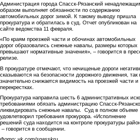
Администрация города Спасск-Рязанский ненадлежащи
образом выполняет обязанности по содержанию
автомобильных дорог зимой. К такому выводу пришла
прокуратура и обратилась в суд. Отчет опубликован на
сайте ведомства 11 февраля.
«По краям проезжей части и обочинах автомобильных
дорог образовались снежные навалы, размеры которых
превышают нормативные значения», – говорится в прес
релизе.
В прокуратуре отмечают, что нечищеные дороги негатив
сказываются на безопасности дорожного движения, так 
значительно снижается видимость на проезжей части и
перекрестках.
Прокуратура направила шесть 6 административных иск
требованиями обязать администрацию Спасск-Рязанско
ликвидировать снежные навалы. Суд в полном объеме
удовлетворил требования прокурора. «Исполнение
решений суда находится на контроле прокуратуры райо
– говорится в сообщении.
Фото: vk.com/spasskru.