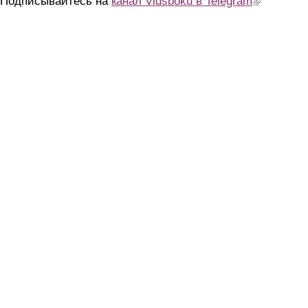
Подписывайтесь на
канал Vidsboku в Telegram