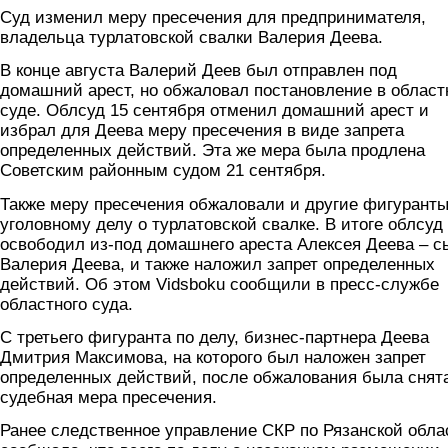
Суд изменил меру пресечения для предпринимателя,
владельца турлатовской свалки Валерия Деева.
В конце августа Валерий Деев был отправлен под
домашний арест, но обжаловал постановление в облас
суде. Облсуд 15 сентября отменил домашний арест и
избрал для Деева меру пресечения в виде запрета
определенных действий. Эта же мера была продлена
Советским районным судом 21 сентября.
Также меру пресечения обжаловали и другие фигуранты
уголовному делу о турлатовской свалке. В итоге облсуд
освободил из-под домашнего ареста Алексея Деева – с
Валерия Деева, и также наложил запрет определенных
действий. Об этом Vidsboku сообщили в пресс-службе
областного суда.
С третьего фигуранта по делу, бизнес-партнера Деева
Дмитрия Максимова, на которого был наложен запрет
определенных действий, после обжалования была снят
судебная мера пресечения.
Ранее следственное управление СКР по Рязанской обла