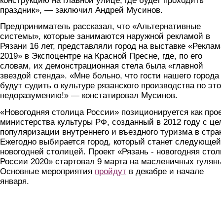
конструкцию на главной улице, где будет проходить
праздник», — заключил Андрей Мусинов.
Предприниматель рассказал, что «Альтернативные
системы», которые занимаются наружной рекламой в
Рязани 16 лет, представляли город на выставке «Реклам
2019» в Экспоцентре на Красной Пресне, где, по его
словам, их демонстрационная стела была «главной
звездой стенда». «Мне больно, что гости нашего города
будут судить о культуре рязанского производства по эт
недоразумению!» — констатировал Мусинов.
«Новогодняя столица России» позиционируется как про
министерства культуры РФ, созданный в 2012 году с ц
популяризации внутреннего и въездного туризма в стра
Ежегодно выбирается город, который станет следующей
новогодней столицей. Проект «Рязань - новогодняя сто
России 2020» стартовал 9 марта на масленичных гулянь
Основные мероприятия
пройдут
в декабре и начале
января.