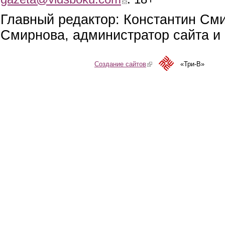
Главный редактор: Константин См
Смирнова, администратор сайта и 
Создание сайтов
(link is external)
«Три-В»