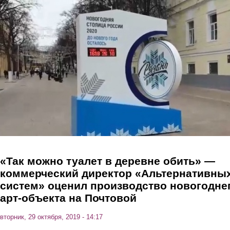
Перейти к основному содержанию
«Так можно туалет в деревне обить» —
коммерческий директор «Альтернативны
систем» оценил производство новогодне
арт-объекта на Почтовой
вторник, 29 октября, 2019 - 14:17