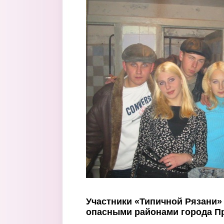
Перейти к основному содержанию
Участники «Типичной Рязани»
опасными районами города П