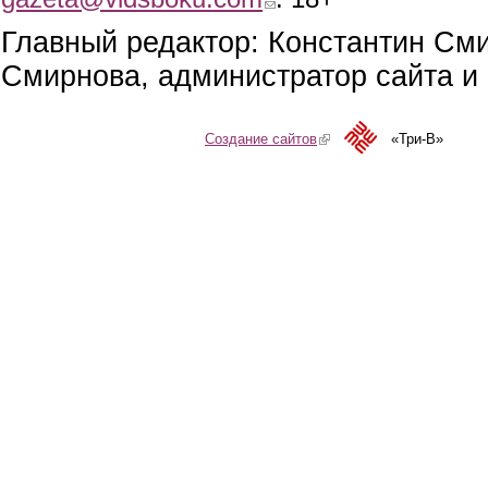
Главный редактор: Константин См
Смирнова, администратор сайта и 
Создание сайтов
(link is external)
«Три-В»