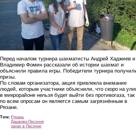
Перед началом турнира шахматисты Андрей Хаджиев и
Владимир Фомин рассказали об истории шахмат и
объяснили правила игры. Победители турнира получил
призы.
По словам организатора, акция привлекла внимание
людей, которым участники объяснили, что скоро на ули
в микрорайоне нельзя будет выйти без противогаза, так 
по всем опросам он является самым загрязнённым в
Рязани.
Тэги:
Рязань
Дашково-Песочня
запах в Песочне