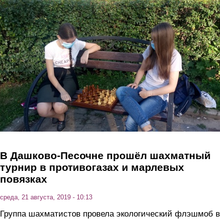
Перейти к основному содержанию
В Дашково-Песочне прошёл шахматный
турнир в противогазах и марлевых
повязках
среда, 21 августа, 2019 - 10:13
Группа шахматистов провела экологический флэшмоб в