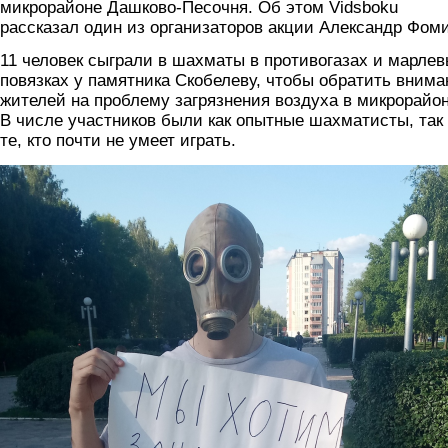
микрорайоне Дашково-Песочня. Об этом Vidsboku
рассказал один из организаторов акции Александр Фом
11 человек сыграли в шахматы в противогазах и марле
повязках у памятника Скобелеву, чтобы обратить внима
жителей на проблему загрязнения воздуха в микрорайон
В числе участников были как опытные шахматисты, так
те, кто почти не умеет играть.
11_chelovek1.png