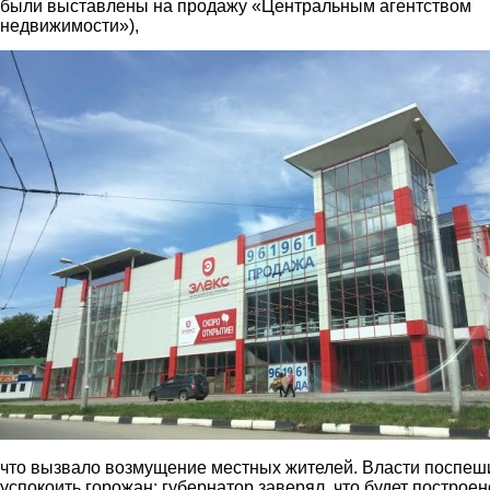
были выставлены на продажу «Центральным агентством
недвижимости»),
5.jpg
что вызвало возмущение местных жителей. Власти поспеш
успокоить горожан: губернатор заверял, что будет построен