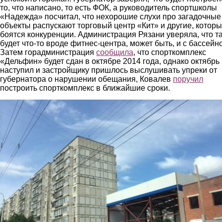
то, что написано, то есть ФОК, а руководитель спортшколы
«Надежда» посчитал, что нехорошие слухи про загадочные
объекты распускают торговый центр «Кит» и другие, котор
боятся конкуренции. Администрация Рязани уверяла, что т
будет что-то вроде фитнес-центра, может быть, и с бассейн
Затем горадминистрация
сообщила
, что спорткомплекс
«Дельфин» будет сдан в октябре 2014 года, однако октябрь
наступил и застройщику пришлось выслушивать упреки от
губернатора о нарушении обещания, Ковалев
поручил
построить спорткомплекс в ближайшие сроки.
4.jpg