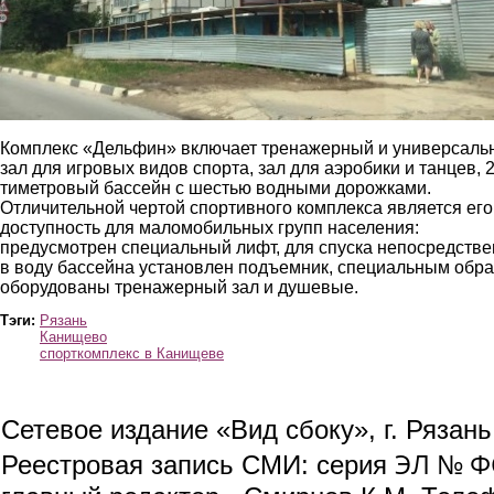
Комплекс «Дельфин» включает тренажерный и универсаль
зал для игровых видов спорта, зал для аэробики и танцев, 2
тиметровый бассейн с шестью водными дорожками.
Отличительной чертой спортивного комплекса является его
доступность для маломобильных групп населения:
предусмотрен специальный лифт, для спуска непосредств
в воду бассейна установлен подъемник, специальным обр
оборудованы тренажерный зал и душевые.
Тэги:
Рязань
Канищево
спорткомплекс в Канищеве
Сетевое издание «Вид сбоку», г. Рязан
ЭЛ № ФС
Реестровая запись СМИ: серия