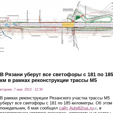
Перейти к основному содержанию
В Рязани уберут все светофоры с 181 по 18
км в рамках реконструкции трассы М5
вторник, 7 мая, 2013 - 12:34
В рамках реконструкции Рязанского участка трассы М5
уберут все светофоры с 181 по 185 километры. Об этом
понедельник, 6 мая сообщил
сайт Auto62rus.ru
(link is extern
, в