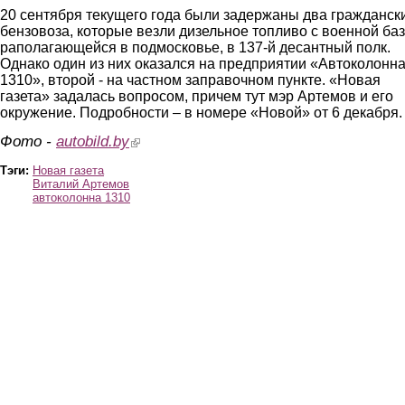
20 сентября текущего года были задержаны два гражданск
бензовоза, которые везли дизельное топливо с военной баз
раполагающейся в подмосковье, в 137-й десантный полк.
Однако один из них оказался на предприятии «Автоколонн
1310», второй - на частном заправочном пункте. «Новая
газета» задалась вопросом, причем тут мэр Артемов и его
окружение. Подробности – в номере «Новой» от 6 декабря.
Фото -
autobild.by
(link is external)
Тэги:
Новая газета
Виталий Артемов
автоколонна 1310