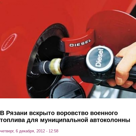
Перейти к основному содержанию
В Рязани вскрыто воровство военного
топлива для муниципальной автоколонны
четверг, 6 декабря, 2012 - 12:58