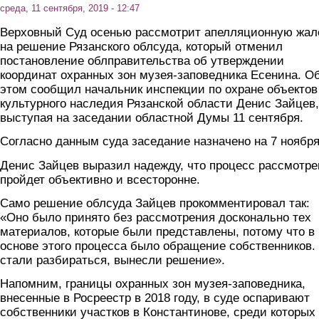
среда, 11 сентября, 2019 - 12:47
Верховный Суд осенью рассмотрит апелляционную жал
на решение Рязанского облсуда, который отменил
постановление облправительства об утверждении
координат охранных зон музея-заповедника Есенина. О
этом сообщил начальник инспекции по охране объектов
культурного наследия Рязанской области Денис Зайцев,
выступая на заседании областной Думы 11 сентября.
Согласно данным суда заседание назначено на 7 ноября
Денис Зайцев выразил надежду, что процесс рассмотре
пройдет объективно и всесторонне.
Само решение облсуда Зайцев прокомментировал так:
«Оно было принято без рассмотрения досконально тех
материалов, которые были представлены, потому что в
основе этого процесса было обращение собственников.
стали разбираться, вынесли решение».
Напомним, границы охранных зон музея-заповедника,
внесенные в Росреестр в 2018 году, в суде оспаривают
собственники участков в Константинове, среди которых