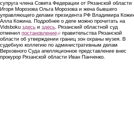
супруга члена Совета Федерации от Рязанской области
Игоря Морозова Ольга Морозова и жена бывшего
управляющего делами президента РФ Владимира Кожи
Алла Кожина. Подробнее о деле можно прочитать на
Vidsboku
здесь
и
здесь
. Рязанский областной суд
отменил
постановление
(link is external)
правительства Рязанской
области об утверждении границ зон охраны музея. В
судебную коллегию по административным делам
Верховного Суда апелляционное представление внес
прокурор Рязанской области Иван Панченко.