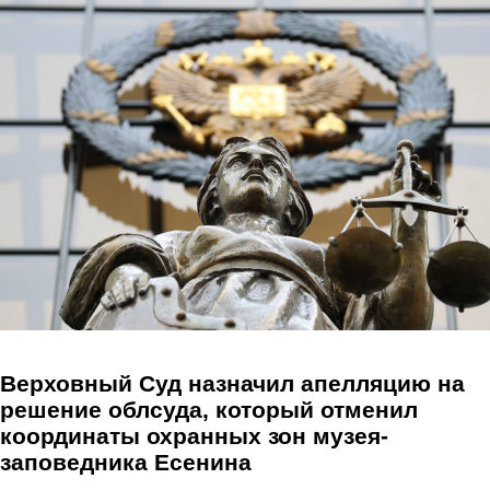
Перейти к основному содержанию
Верховный Суд назначил апелляцию на
решение облсуда, который отменил
координаты охранных зон музея-
заповедника Есенина