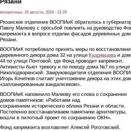
Рязани
воскресенье, 25 августа, 2024 - 22:29
Рязанское отделение ВООПИиК обратилось к губернато
Павлу Малкову с просьбой повлиять на руководство Фо
капремонта в вопросе отделки фасадов деревянных дом
Рязани.
ВООПИиК потребовало принять меры по восстановлен
деревянного декора дома 32 на улице
Кудрявцева
и дом
44 по улице Почтовой, где Фонд проводит капремонт.
Активисты бьют тревогу и по поводу дома №7 по улице
Николодворянской. Замруководителя отделения ВООПИ
Игорь Кочетков считает уничтожение декора на этих до
«запланированным вандализмом».
ВООПИиК напомнило Малкову его слова о сохранении
домов-памятников: «Работаем над
сохранением исторического облика Рязани и области.
Постепенно восстанавливаем памятники архитектуры,
вошли в пилотный проект по сохранению ОКН».
Фонд капремонта возглавляет Алексей Роготовский.