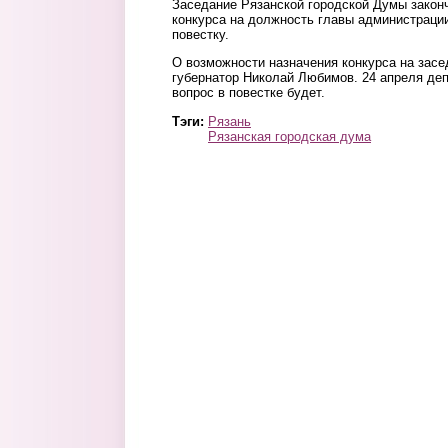
Заседание Рязанской городской Думы законч
конкурса на должность главы администрации
повестку.
О возможности назначения конкурса на засе
губернатор Николай Любимов. 24 апреля деп
вопрос в повестке будет.
Тэги:
Рязань
Рязанская городская дума