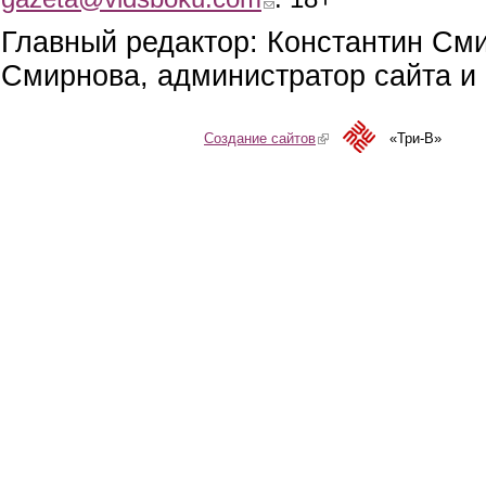
Главный редактор: Константин См
Смирнова, администратор сайта и 
Создание сайтов
(link is external)
«Три-В»