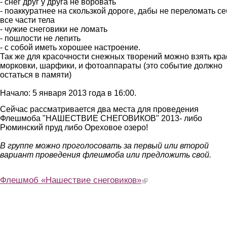
- снег друг у друга не воровать
- поаккуратнее на скользкой дороге, дабы не переломать с
все части тела
- чужие снеговики не ломать
- пошлости не лепить
- с собой иметь хорошее настроение.
Так же для красочности снежных творений можно взять кра
морковки, шарфики, и фотоаппараты (это событие должно
остаться в памяти)
Начало: 5 января 2013 года в 16:00.
Сейчас рассматривается два места для проведения
Флешмоба "НАШЕСТВИЕ СНЕГОВИКОВ" 2013- либо
Рюминский пруд либо Ореховое озеро!
В группе можно проголосовать за первый или второй
вариант проведения флешмоба или предложить свой.
Флешмоб «Нашествие снеговиков»
(link is external)