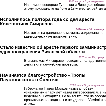
2026 августа 3 , понедельник ,
Например, соседние Тульская и Липецкая област
этому показателю на 40-м и 18-м местах рейтинга
Исполнилось полтора года со дня ареста
Константина Смирнова
2026 июля 31 , пятница ,
Несмотря на давление, с момента задержания он
категорически не признает вину.
Стало известно об аресте первого замминист
здравоохранения Рязанской области
2026 июля 29 , среда ,
В рязанском Минздраве проводятся следственн
действия и служебная проверка.
Начинается благоустройство «Тропы
Паустовского» в Солотче
2026 июля 27 , понедельник ,
Губернатор Павел Малков называл объект
«знаковым» и пару лет назад интересовался, в ч
ведении он находится, но выяснить это на засед
правительства тогда так и не удалось. Vidsboku о
этом...