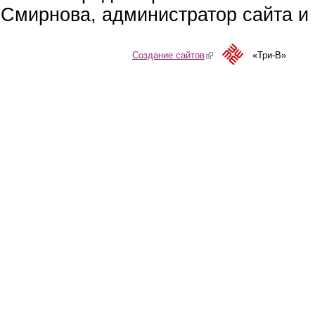
Смирнова, администратор сайта и 
Создание сайтов
(link is external)
«Три-В»