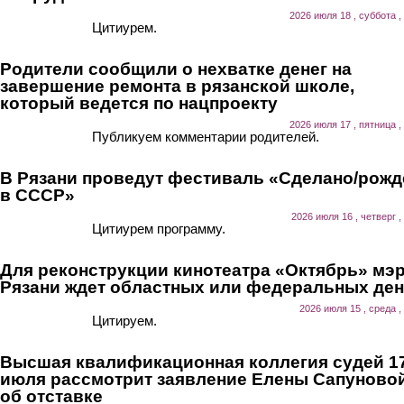
2026 июля 18 , суббота ,
Цитиурем.
Родители сообщили о нехватке денег на
завершение ремонта в рязанской школе,
который ведется по нацпроекту
2026 июля 17 , пятница ,
Публикуем комментарии родителей.
В Рязани проведут фестиваль «Сделано/рожд
в СССР»
2026 июля 16 , четверг ,
Цитиурем программу.
Для реконструкции кинотеатра «Октябрь» мэ
Рязани ждет областных или федеральных ден
2026 июля 15 , среда ,
Цитируем.
Высшая квалификационная коллегия судей 1
июля рассмотрит заявление Елены Сапуново
об отставке