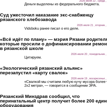
2026 июля 22 , среда ,
Деньги выделены из федерального бюджета.
Суд ужесточил наказание экс-снабженцу
рязанского хлебозавода
2026 июля 21 , вторник ,
Vidsboku ранее писал о его деле.
«Всё идёт по плану» — мэрия Рязани родител
которые просили о дофинансировании ремон
в рязанской школе
2026 июля 20 , понедельник ,
Цитируем.
«Экологический рязанский альянс»
перезапустил «карту свалок»
2026 июля 19 , воскресенье ,
«Свалкой мы считаем любую кучу мусора более
2х2 метра», — говорится в сообщении ЭРА.
Рязанский Минздрав сообщил, что
перинатальный центр получит более 200 еди
оборудования