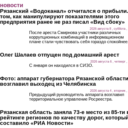
Перейти к основному содержанию
новости
Рязанский «Водоканал» отчитался о прибыли.
том, как манипулируют показателями этого
предприятия ранее не раз писал «Вид сбоку»
2026 августа 8 , суббота ,
После ареста Смирнова участники различных
коррупционных комбинаций в информационном
плане стали чувствовать себя гораздо спокойнее
Олег Шалаев отпущен под домашний арест
2026 августа 6 , четверг ,
С января он находился в СИЗО.
Фото: аппарат губернатора Рязанской област
возглавил выходец из Челябинска
2026 августа 4 , вторник ,
Предыдущий руководитель аппарата возглавил
территориальное управление Росреестра.
Рязанская область заняла 73-е место из 85-ти 
рейтинге регионов по качеству дорог, которы
составило «РИА Новости»