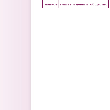
Перейти к основному содержанию
главное
власть и деньги
общество