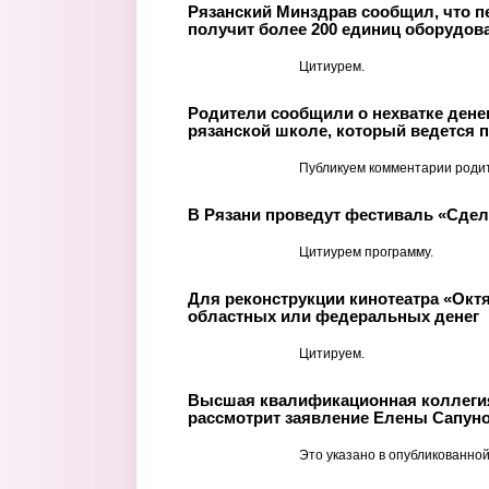
Рязанский Минздрав сообщил, что п
получит более 200 единиц оборудов
Цитиурем.
Родители сообщили о нехватке денег
рязанской школе, который ведется п
Публикуем комментарии роди
В Рязани проведут фестиваль «Сде
Цитиурем программу.
Для реконструкции кинотеатра «Окт
областных или федеральных денег
Цитируем.
Высшая квалификационная коллегия
рассмотрит заявление Елены Сапуно
Это указано в опубликованной