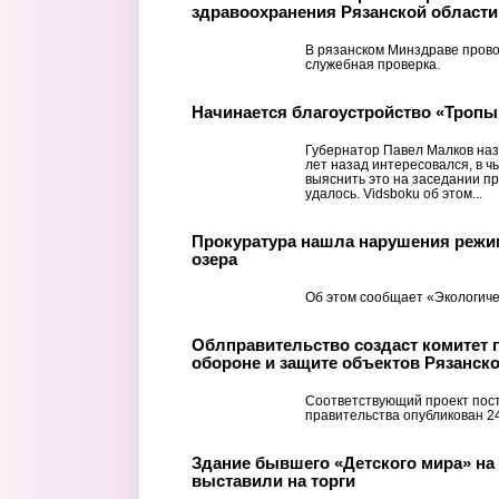
здравоохранения Рязанской области
В рязанском Минздраве прово
служебная проверка.
Начинается благоустройство «Тропы
Губернатор Павел Малков наз
лет назад интересовался, в ч
выяснить это на заседании пр
удалось. Vidsboku об этом...
Прокуратура нашла нарушения режи
озера
Об этом сообщает «Экологиче
Облправительство создаст комитет 
обороне и защите объектов Рязанск
Соответствующий проект пос
правительства опубликован 2
Здание бывшего «Детского мира» на
выставили на торги