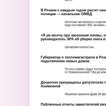
В Рязани с каждым годом растет нек
полиции — начальник ОМВД
Штатная численность отделов
года составляет 691 человек,
«Я уж молчу про засоление почвы, о
руководитель ЭРА об уборке снега в
Цитируем полностью.
Губернатор о тепломагистрали в Ряз
подключения новых домов
По его словам, будет построе
от Новорязанской ТЭЦ до ули
Досрочно прекращены депутатские
Акимкиной
Решение приняла Дума 26 фе
Публичные отчеты заместителей ряз