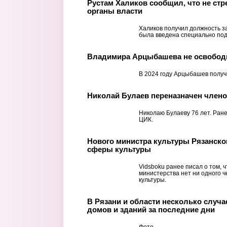
Рустам Халиков сообщил, что не ст
органы власти
Халиков получил должность з
была введена специально под 
Владимира Арцыбашева не освобод
В 2024 году Арцыбашев получи
Николай Булаев переназначен член
Николаю Булаеву 76 лет. Ране
ЦИК.
Нового министра культуры Рязанско
сферы культуры
Vidsboku ранее писал о том, ч
министерства нет ни одного 
культуры.
В Рязани и области несколько случ
домов и зданий за последние дни
Фото.