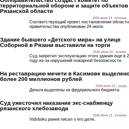
Облправительство создаст комитет по
территориальной обороне и защите объектов
Рязанской области
2026 июля 24 , пятница ,
Соответствующий проект постановления областн
правительства опубликован 24 июля.
Здание бывшего «Детского мира» на улице
Соборной в Рязани выставили на торги
2026 июля 23 , четверг ,
Суд запретил эксплуатацию этого здания еще в 
году из-за нарушений пожарной безопасности.
На реставрацию мечети в Касимове выделен
более 200 миллионов рублей
2026 июля 22 , среда ,
Деньги выделены из федерального бюджета.
Суд ужесточил наказание экс-снабженцу
рязанского хлебозавода
2026 июля 21 , вторник ,
Vidsboku ранее писал о его деле.