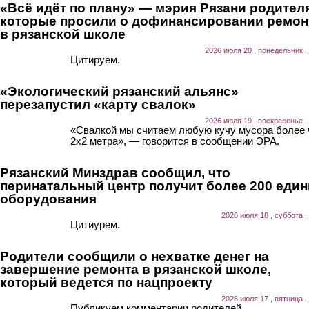
«Всё идёт по плану» — мэрия Рязани родител
которые просили о дофинансировании ремон
в рязанской школе
2026 июля 20 , понедельник ,
Цитируем.
«Экологический рязанский альянс»
перезапустил «карту свалок»
2026 июля 19 , воскресенье ,
«Свалкой мы считаем любую кучу мусора более
2х2 метра», — говорится в сообщении ЭРА.
Рязанский Минздрав сообщил, что
перинатальный центр получит более 200 еди
оборудования
2026 июля 18 , суббота ,
Цитиурем.
Родители сообщили о нехватке денег на
завершение ремонта в рязанской школе,
который ведется по нацпроекту
2026 июля 17 , пятница ,
Публикуем комментарии родителей.