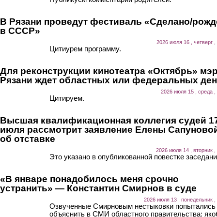
В Рязани проведут фестиваль «Сделано/рожд
в СССР»
2026 июля 16 , четверг ,
Цитиурем программу.
Для реконструкции кинотеатра «Октябрь» мэ
Рязани ждет областных или федеральных ден
2026 июля 15 , среда ,
Цитируем.
Высшая квалификационная коллегия судей 1
июля рассмотрит заявление Елены Сапуново
об отставке
2026 июля 14 , вторник ,
Это указано в опубликованной повестке заседани
«В январе понадобилось меня срочно
устранить» — Константин Смирнов в суде
2026 июля 13 , понедельник ,
Озвученные Смирновым нестыковки попытались
объяснить в СМИ областного правительства: як