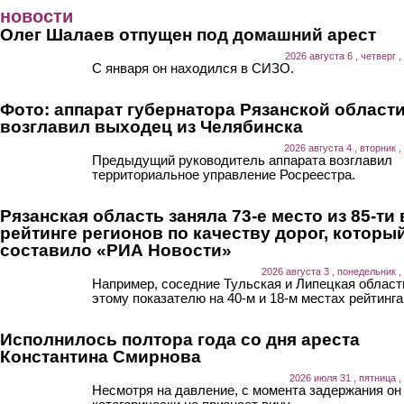
Перейти к основному содержанию
новости
Олег Шалаев отпущен под домашний арест
2026 августа 6 , четверг ,
С января он находился в СИЗО.
Фото: аппарат губернатора Рязанской област
возглавил выходец из Челябинска
2026 августа 4 , вторник ,
Предыдущий руководитель аппарата возглавил
территориальное управление Росреестра.
Рязанская область заняла 73-е место из 85-ти 
рейтинге регионов по качеству дорог, которы
составило «РИА Новости»
2026 августа 3 , понедельник ,
Например, соседние Тульская и Липецкая област
этому показателю на 40-м и 18-м местах рейтинга
Исполнилось полтора года со дня ареста
Константина Смирнова
2026 июля 31 , пятница ,
Несмотря на давление, с момента задержания он