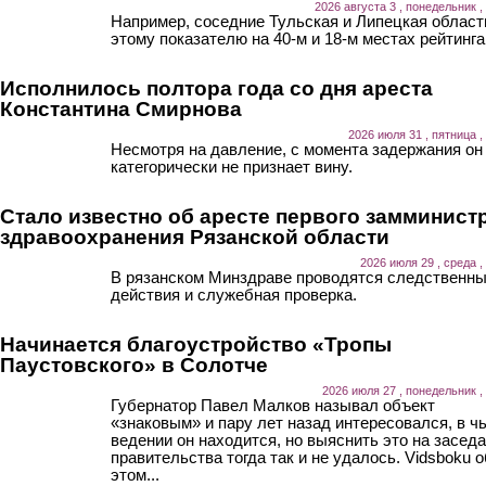
2026 августа 3 , понедельник ,
Например, соседние Тульская и Липецкая област
этому показателю на 40-м и 18-м местах рейтинга
Исполнилось полтора года со дня ареста
Константина Смирнова
2026 июля 31 , пятница ,
Несмотря на давление, с момента задержания он
категорически не признает вину.
Стало известно об аресте первого замминист
здравоохранения Рязанской области
2026 июля 29 , среда ,
В рязанском Минздраве проводятся следственн
действия и служебная проверка.
Начинается благоустройство «Тропы
Паустовского» в Солотче
2026 июля 27 , понедельник ,
Губернатор Павел Малков называл объект
«знаковым» и пару лет назад интересовался, в ч
ведении он находится, но выяснить это на засед
правительства тогда так и не удалось. Vidsboku о
этом...