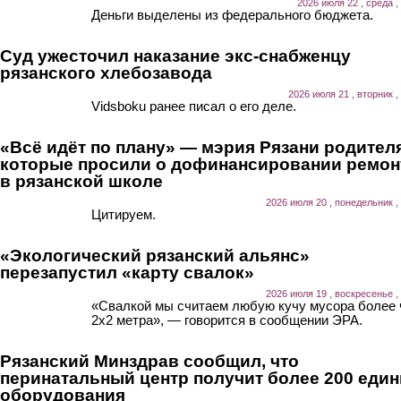
2026 июля 22 , среда ,
Деньги выделены из федерального бюджета.
Суд ужесточил наказание экс-снабженцу
рязанского хлебозавода
2026 июля 21 , вторник ,
Vidsboku ранее писал о его деле.
«Всё идёт по плану» — мэрия Рязани родител
которые просили о дофинансировании ремон
в рязанской школе
2026 июля 20 , понедельник ,
Цитируем.
«Экологический рязанский альянс»
перезапустил «карту свалок»
2026 июля 19 , воскресенье ,
«Свалкой мы считаем любую кучу мусора более
2х2 метра», — говорится в сообщении ЭРА.
Рязанский Минздрав сообщил, что
перинатальный центр получит более 200 еди
оборудования