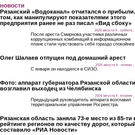
Перейти к основному содержанию
новости
Рязанский «Водоканал» отчитался о прибыли.
том, как манипулируют показателями этого
предприятия ранее не раз писал «Вид сбоку»
2026 августа 8 , суббота ,
После ареста Смирнова участники различных
коррупционных комбинаций в информационном
плане стали чувствовать себя гораздо спокойнее
Олег Шалаев отпущен под домашний арест
2026 августа 6 , четверг ,
С января он находился в СИЗО.
Фото: аппарат губернатора Рязанской област
возглавил выходец из Челябинска
2026 августа 4 , вторник ,
Предыдущий руководитель аппарата возглавил
территориальное управление Росреестра.
Рязанская область заняла 73-е место из 85-ти 
рейтинге регионов по качеству дорог, которы
составило «РИА Новости»