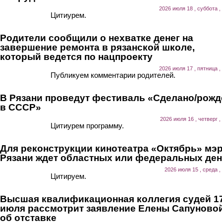
2026 июля 18 , суббота ,
Цитиурем.
Родители сообщили о нехватке денег на
завершение ремонта в рязанской школе,
который ведется по нацпроекту
2026 июля 17 , пятница ,
Публикуем комментарии родителей.
В Рязани проведут фестиваль «Сделано/рожд
в СССР»
2026 июля 16 , четверг ,
Цитиурем программу.
Для реконструкции кинотеатра «Октябрь» мэ
Рязани ждет областных или федеральных ден
2026 июля 15 , среда ,
Цитируем.
Высшая квалификационная коллегия судей 1
июля рассмотрит заявление Елены Сапуново
об отставке