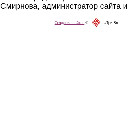
Смирнова, администратор сайта и 
Создание сайтов
(link is external)
«Три-В»