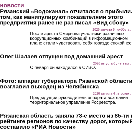
Перейти к основному содержанию
новости
Рязанский «Водоканал» отчитался о прибыли.
том, как манипулируют показателями этого
предприятия ранее не раз писал «Вид сбоку»
2026 августа 8 , суббота ,
После ареста Смирнова участники различных
коррупционных комбинаций в информационном
плане стали чувствовать себя гораздо спокойнее
Олег Шалаев отпущен под домашний арест
2026 августа 6 , четверг ,
С января он находился в СИЗО.
Фото: аппарат губернатора Рязанской област
возглавил выходец из Челябинска
2026 августа 4 , вторник ,
Предыдущий руководитель аппарата возглавил
территориальное управление Росреестра.
Рязанская область заняла 73-е место из 85-ти 
рейтинге регионов по качеству дорог, которы
составило «РИА Новости»