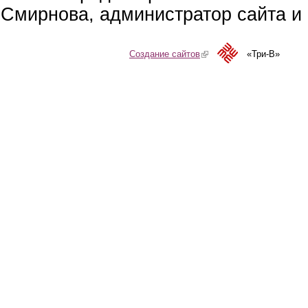
Смирнова, администратор сайта и 
Создание сайтов
(link is external)
«Три-В»