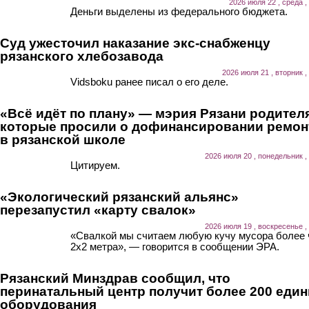
2026 июля 22 , среда ,
Деньги выделены из федерального бюджета.
Суд ужесточил наказание экс-снабженцу
рязанского хлебозавода
2026 июля 21 , вторник ,
Vidsboku ранее писал о его деле.
«Всё идёт по плану» — мэрия Рязани родител
которые просили о дофинансировании ремон
в рязанской школе
2026 июля 20 , понедельник ,
Цитируем.
«Экологический рязанский альянс»
перезапустил «карту свалок»
2026 июля 19 , воскресенье ,
«Свалкой мы считаем любую кучу мусора более
2х2 метра», — говорится в сообщении ЭРА.
Рязанский Минздрав сообщил, что
перинатальный центр получит более 200 еди
оборудования