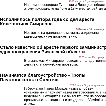
2026 августа 3 , понедельник ,
Например, соседние Тульская и Липецкая област
этому показателю на 40-м и 18-м местах рейтинга
Исполнилось полтора года со дня ареста
Константина Смирнова
2026 июля 31 , пятница ,
Несмотря на давление, с момента задержания он
категорически не признает вину.
Стало известно об аресте первого замминист
здравоохранения Рязанской области
2026 июля 29 , среда ,
В рязанском Минздраве проводятся следственн
действия и служебная проверка.
Начинается благоустройство «Тропы
Паустовского» в Солотче
2026 июля 27 , понедельник ,
Губернатор Павел Малков называл объект
«знаковым» и пару лет назад интересовался, в ч
ведении он находится, но выяснить это на засед
правительства тогда так и не удалось. Vidsboku о
этом...