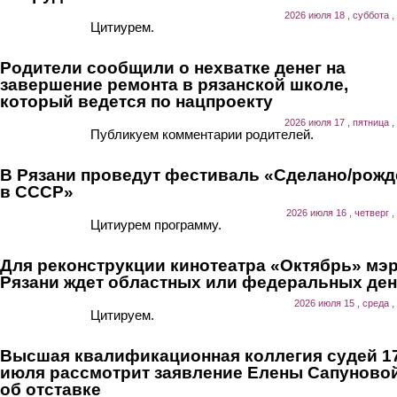
2026 июля 18 , суббота ,
Цитиурем.
Родители сообщили о нехватке денег на
завершение ремонта в рязанской школе,
который ведется по нацпроекту
2026 июля 17 , пятница ,
Публикуем комментарии родителей.
В Рязани проведут фестиваль «Сделано/рожд
в СССР»
2026 июля 16 , четверг ,
Цитиурем программу.
Для реконструкции кинотеатра «Октябрь» мэ
Рязани ждет областных или федеральных ден
2026 июля 15 , среда ,
Цитируем.
Высшая квалификационная коллегия судей 1
июля рассмотрит заявление Елены Сапуново
об отставке