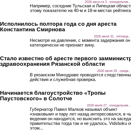
2026 августа 3 , понедельник ,
Например, соседние Тульская и Липецкая област
этому показателю на 40-м и 18-м местах рейтинга
Исполнилось полтора года со дня ареста
Константина Смирнова
2026 июля 31 , пятница ,
Несмотря на давление, с момента задержания он
категорически не признает вину.
Стало известно об аресте первого замминист
здравоохранения Рязанской области
2026 июля 29 , среда ,
В рязанском Минздраве проводятся следственн
действия и служебная проверка.
Начинается благоустройство «Тропы
Паустовского» в Солотче
2026 июля 27 , понедельник ,
Губернатор Павел Малков называл объект
«знаковым» и пару лет назад интересовался, в ч
ведении он находится, но выяснить это на засед
правительства тогда так и не удалось. Vidsboku о
этом...