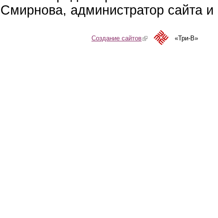
Смирнова, администратор сайта и 
Создание сайтов
(link is external)
«Три-В»