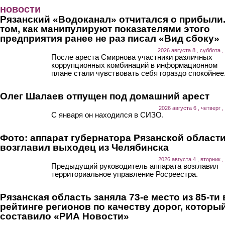
Перейти к основному содержанию
новости
Рязанский «Водоканал» отчитался о прибыли.
том, как манипулируют показателями этого
предприятия ранее не раз писал «Вид сбоку»
2026 августа 8 , суббота ,
После ареста Смирнова участники различных
коррупционных комбинаций в информационном
плане стали чувствовать себя гораздо спокойнее
Олег Шалаев отпущен под домашний арест
2026 августа 6 , четверг ,
С января он находился в СИЗО.
Фото: аппарат губернатора Рязанской област
возглавил выходец из Челябинска
2026 августа 4 , вторник ,
Предыдущий руководитель аппарата возглавил
территориальное управление Росреестра.
Рязанская область заняла 73-е место из 85-ти 
рейтинге регионов по качеству дорог, которы
составило «РИА Новости»