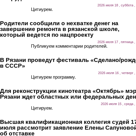
2026 июля 18 , суббота ,
Цитиурем.
Родители сообщили о нехватке денег на
завершение ремонта в рязанской школе,
который ведется по нацпроекту
2026 июля 17 , пятница ,
Публикуем комментарии родителей.
В Рязани проведут фестиваль «Сделано/рожд
в СССР»
2026 июля 16 , четверг ,
Цитиурем программу.
Для реконструкции кинотеатра «Октябрь» мэ
Рязани ждет областных или федеральных ден
2026 июля 15 , среда ,
Цитируем.
Высшая квалификационная коллегия судей 1
июля рассмотрит заявление Елены Сапуново
об отставке