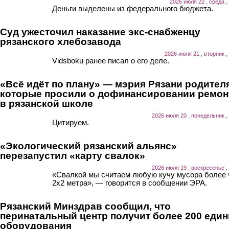
2026 июля 22 , среда ,
Деньги выделены из федерального бюджета.
Суд ужесточил наказание экс-снабженцу
рязанского хлебозавода
2026 июля 21 , вторник ,
Vidsboku ранее писал о его деле.
«Всё идёт по плану» — мэрия Рязани родител
которые просили о дофинансировании ремон
в рязанской школе
2026 июля 20 , понедельник ,
Цитируем.
«Экологический рязанский альянс»
перезапустил «карту свалок»
2026 июля 19 , воскресенье ,
«Свалкой мы считаем любую кучу мусора более
2х2 метра», — говорится в сообщении ЭРА.
Рязанский Минздрав сообщил, что
перинатальный центр получит более 200 еди
оборудования