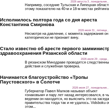
2026 августа 3 , понедельник ,
Например, соседние Тульская и Липецкая област
этому показателю на 40-м и 18-м местах рейтинга
Исполнилось полтора года со дня ареста
Константина Смирнова
2026 июля 31 , пятница ,
Несмотря на давление, с момента задержания он
категорически не признает вину.
Стало известно об аресте первого замминист
здравоохранения Рязанской области
2026 июля 29 , среда ,
В рязанском Минздраве проводятся следственн
действия и служебная проверка.
Начинается благоустройство «Тропы
Паустовского» в Солотче
2026 июля 27 , понедельник ,
Губернатор Павел Малков называл объект
«знаковым» и пару лет назад интересовался, в ч
ведении он находится, но выяснить это на засед
правительства тогда так и не удалось. Vidsboku о
этом...