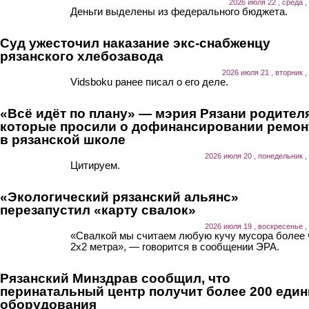
2026 июля 22 , среда ,
Деньги выделены из федерального бюджета.
Суд ужесточил наказание экс-снабженцу
рязанского хлебозавода
2026 июля 21 , вторник ,
Vidsboku ранее писал о его деле.
«Всё идёт по плану» — мэрия Рязани родител
которые просили о дофинансировании ремон
в рязанской школе
2026 июля 20 , понедельник ,
Цитируем.
«Экологический рязанский альянс»
перезапустил «карту свалок»
2026 июля 19 , воскресенье ,
«Свалкой мы считаем любую кучу мусора более
2х2 метра», — говорится в сообщении ЭРА.
Рязанский Минздрав сообщил, что
перинатальный центр получит более 200 еди
оборудования