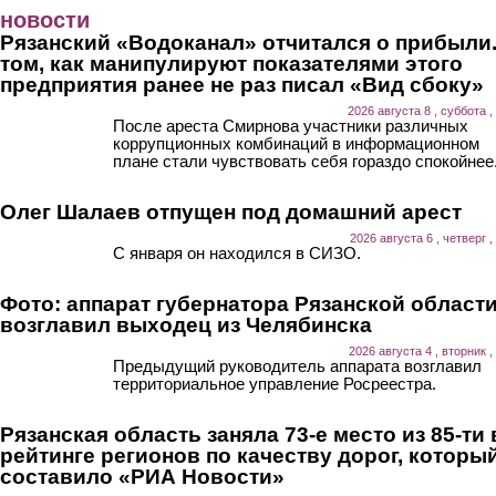
Перейти к основному содержанию
новости
Рязанский «Водоканал» отчитался о прибыли.
том, как манипулируют показателями этого
предприятия ранее не раз писал «Вид сбоку»
2026 августа 8 , суббота ,
После ареста Смирнова участники различных
коррупционных комбинаций в информационном
плане стали чувствовать себя гораздо спокойнее
Олег Шалаев отпущен под домашний арест
2026 августа 6 , четверг ,
С января он находился в СИЗО.
Фото: аппарат губернатора Рязанской област
возглавил выходец из Челябинска
2026 августа 4 , вторник ,
Предыдущий руководитель аппарата возглавил
территориальное управление Росреестра.
Рязанская область заняла 73-е место из 85-ти 
рейтинге регионов по качеству дорог, которы
составило «РИА Новости»