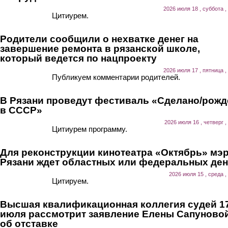
2026 июля 18 , суббота ,
Цитиурем.
Родители сообщили о нехватке денег на
завершение ремонта в рязанской школе,
который ведется по нацпроекту
2026 июля 17 , пятница ,
Публикуем комментарии родителей.
В Рязани проведут фестиваль «Сделано/рожд
в СССР»
2026 июля 16 , четверг ,
Цитиурем программу.
Для реконструкции кинотеатра «Октябрь» мэ
Рязани ждет областных или федеральных ден
2026 июля 15 , среда ,
Цитируем.
Высшая квалификационная коллегия судей 1
июля рассмотрит заявление Елены Сапуново
об отставке