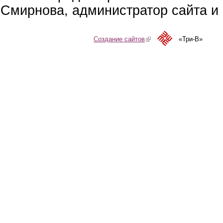
Смирнова, администратор сайта и 
Создание сайтов
(link is external)
«Три-В»