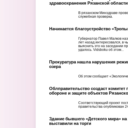
здравоохранения Рязанской области
В рязанском Минздраве прово
служебная проверка.
Начинается благоустройство «Тропы
Губернатор Павел Малков наз
лет назад интересовался, в ч
выяснить это на заседании пр
удалось. Vidsboku об этом...
Прокуратура нашла нарушения режи
озера
Об этом сообщает «Экологиче
Облправительство создаст комитет 
обороне и защите объектов Рязанск
Соответствующий проект пос
правительства опубликован 2
Здание бывшего «Детского мира» на
выставили на торги