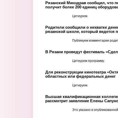
Рязанский Минздрав сообщил, что п
получит более 200 единиц оборудов
Цитиурем.
Родители сообщили о нехватке денег
рязанской школе, который ведется п
Публикуем комментарии роди
В Рязани проведут фестиваль «Сде
Цитиурем программу.
Для реконструкции кинотеатра «Окт
областных или федеральных денег
Цитируем.
Высшая квалификационная коллегия
рассмотрит заявление Елены Сапуно
Это указано в опубликованной