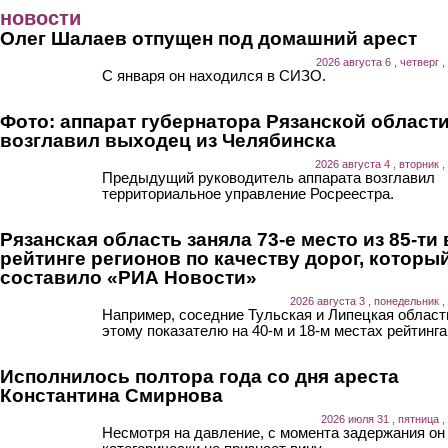
Перейти к основному содержанию
новости
Олег Шалаев отпущен под домашний арест
2026 августа 6 , четверг ,
С января он находился в СИЗО.
Фото: аппарат губернатора Рязанской област
возглавил выходец из Челябинска
2026 августа 4 , вторник ,
Предыдущий руководитель аппарата возглавил
территориальное управление Росреестра.
Рязанская область заняла 73-е место из 85-ти 
рейтинге регионов по качеству дорог, которы
составило «РИА Новости»
2026 августа 3 , понедельник ,
Например, соседние Тульская и Липецкая област
этому показателю на 40-м и 18-м местах рейтинга
Исполнилось полтора года со дня ареста
Константина Смирнова
2026 июля 31 , пятница ,
Несмотря на давление, с момента задержания он