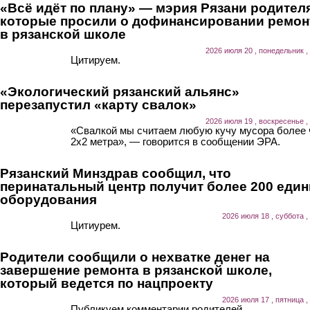
«Всё идёт по плану» — мэрия Рязани родител
которые просили о дофинансировании ремон
в рязанской школе
2026 июля 20 , понедельник ,
Цитируем.
«Экологический рязанский альянс»
перезапустил «карту свалок»
2026 июля 19 , воскресенье ,
«Свалкой мы считаем любую кучу мусора более
2х2 метра», — говорится в сообщении ЭРА.
Рязанский Минздрав сообщил, что
перинатальный центр получит более 200 еди
оборудования
2026 июля 18 , суббота ,
Цитиурем.
Родители сообщили о нехватке денег на
завершение ремонта в рязанской школе,
который ведется по нацпроекту
2026 июля 17 , пятница ,
Публикуем комментарии родителей.