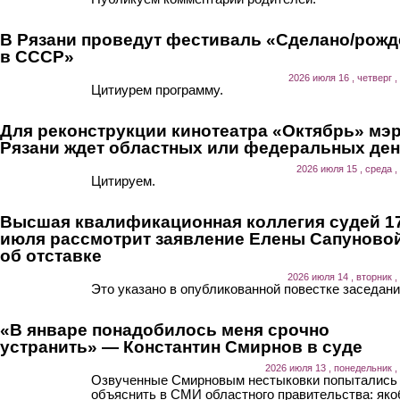
В Рязани проведут фестиваль «Сделано/рожд
в СССР»
2026 июля 16 , четверг ,
Цитиурем программу.
Для реконструкции кинотеатра «Октябрь» мэ
Рязани ждет областных или федеральных ден
2026 июля 15 , среда ,
Цитируем.
Высшая квалификационная коллегия судей 1
июля рассмотрит заявление Елены Сапуново
об отставке
2026 июля 14 , вторник ,
Это указано в опубликованной повестке заседани
«В январе понадобилось меня срочно
устранить» — Константин Смирнов в суде
2026 июля 13 , понедельник ,
Озвученные Смирновым нестыковки попытались
объяснить в СМИ областного правительства: як