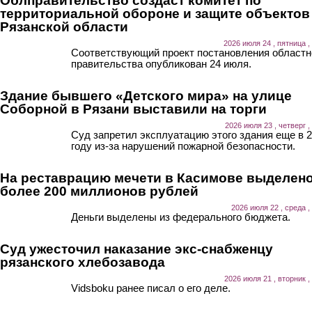
Облправительство создаст комитет по
территориальной обороне и защите объектов
Рязанской области
2026 июля 24 , пятница ,
Соответствующий проект постановления областн
правительства опубликован 24 июля.
Здание бывшего «Детского мира» на улице
Соборной в Рязани выставили на торги
2026 июля 23 , четверг ,
Суд запретил эксплуатацию этого здания еще в 
году из-за нарушений пожарной безопасности.
На реставрацию мечети в Касимове выделен
более 200 миллионов рублей
2026 июля 22 , среда ,
Деньги выделены из федерального бюджета.
Суд ужесточил наказание экс-снабженцу
рязанского хлебозавода
2026 июля 21 , вторник ,
Vidsboku ранее писал о его деле.