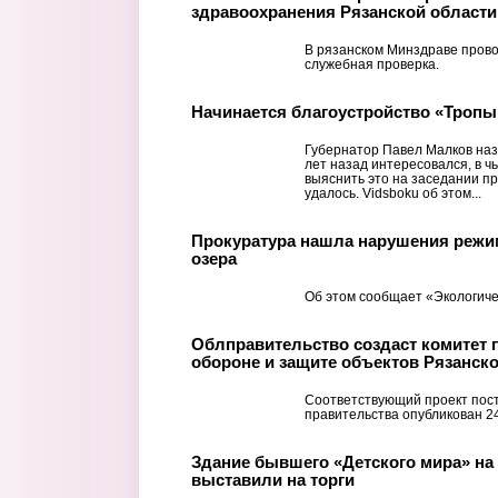
здравоохранения Рязанской области
В рязанском Минздраве прово
служебная проверка.
Начинается благоустройство «Тропы
Губернатор Павел Малков наз
лет назад интересовался, в ч
выяснить это на заседании пр
удалось. Vidsboku об этом...
Прокуратура нашла нарушения режи
озера
Об этом сообщает «Экологиче
Облправительство создаст комитет 
обороне и защите объектов Рязанск
Соответствующий проект пос
правительства опубликован 2
Здание бывшего «Детского мира» на
выставили на торги