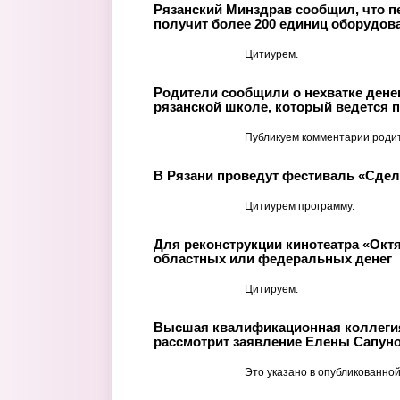
Рязанский Минздрав сообщил, что п
получит более 200 единиц оборудов
Цитиурем.
Родители сообщили о нехватке денег
рязанской школе, который ведется п
Публикуем комментарии роди
В Рязани проведут фестиваль «Сде
Цитиурем программу.
Для реконструкции кинотеатра «Окт
областных или федеральных денег
Цитируем.
Высшая квалификационная коллегия
рассмотрит заявление Елены Сапуно
Это указано в опубликованной