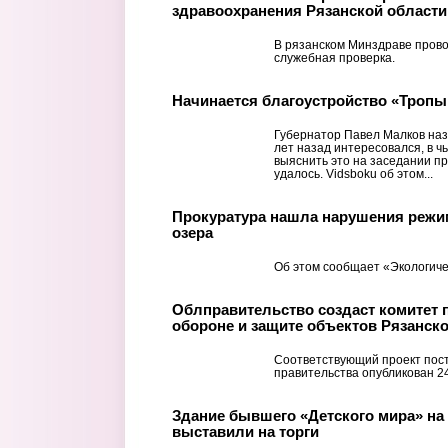
здравоохранения Рязанской области
В рязанском Минздраве прово
служебная проверка.
Начинается благоустройство «Тропы
Губернатор Павел Малков наз
лет назад интересовался, в ч
выяснить это на заседании пр
удалось. Vidsboku об этом...
Прокуратура нашла нарушения режи
озера
Об этом сообщает «Экологиче
Облправительство создаст комитет 
обороне и защите объектов Рязанск
Соответствующий проект пос
правительства опубликован 2
Здание бывшего «Детского мира» на
выставили на торги