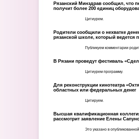
Рязанский Минздрав сообщил, что п
получит более 200 единиц оборудов
Цитиурем.
Родители сообщили о нехватке денег
рязанской школе, который ведется п
Публикуем комментарии роди
В Рязани проведут фестиваль «Сде
Цитиурем программу.
Для реконструкции кинотеатра «Окт
областных или федеральных денег
Цитируем.
Высшая квалификационная коллегия
рассмотрит заявление Елены Сапуно
Это указано в опубликованной