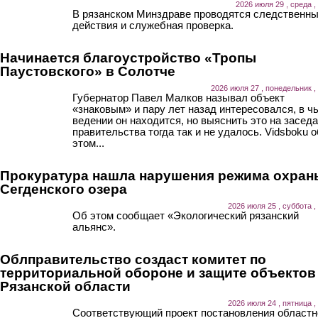
2026 июля 29 , среда ,
В рязанском Минздраве проводятся следственн
действия и служебная проверка.
Начинается благоустройство «Тропы
Паустовского» в Солотче
2026 июля 27 , понедельник ,
Губернатор Павел Малков называл объект
«знаковым» и пару лет назад интересовался, в ч
ведении он находится, но выяснить это на засед
правительства тогда так и не удалось. Vidsboku о
этом...
Прокуратура нашла нарушения режима охран
Сегденского озера
2026 июля 25 , суббота ,
Об этом сообщает «Экологический рязанский
альянс».
Облправительство создаст комитет по
территориальной обороне и защите объектов
Рязанской области
2026 июля 24 , пятница ,
Соответствующий проект постановления областн