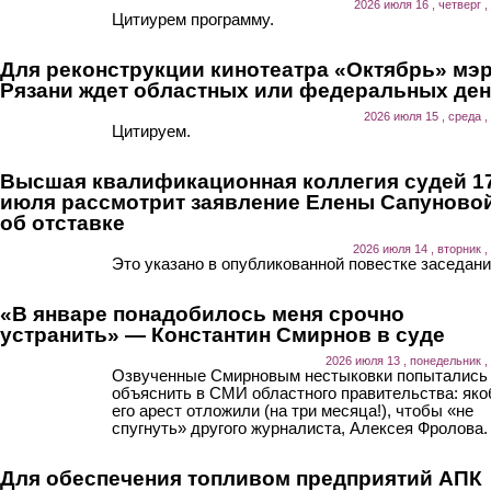
2026 июля 16 , четверг ,
Цитиурем программу.
Для реконструкции кинотеатра «Октябрь» мэ
Рязани ждет областных или федеральных ден
2026 июля 15 , среда ,
Цитируем.
Высшая квалификационная коллегия судей 1
июля рассмотрит заявление Елены Сапуново
об отставке
2026 июля 14 , вторник ,
Это указано в опубликованной повестке заседани
«В январе понадобилось меня срочно
устранить» — Константин Смирнов в суде
2026 июля 13 , понедельник ,
Озвученные Смирновым нестыковки попытались
объяснить в СМИ областного правительства: як
его арест отложили (на три месяца!), чтобы «не
спугнуть» другого журналиста, Алексея Фролова.
Для обеспечения топливом предприятий АПК