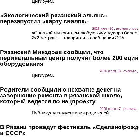
Цитируем.
«Экологический рязанский альянс»
перезапустил «карту свалок»
2026 июля 19 , воскресенье ,
«Свалкой мы считаем любую кучу мусора более
2х2 метра», — говорится в сообщении ЭРА.
Рязанский Минздрав сообщил, что
перинатальный центр получит более 200 еди
оборудования
2026 июля 18 , суббота ,
Цитиурем.
Родители сообщили о нехватке денег на
завершение ремонта в рязанской школе,
который ведется по нацпроекту
2026 июля 17 , пятница ,
Публикуем комментарии родителей.
В Рязани проведут фестиваль «Сделано/рожд
в СССР»