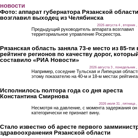
Перейти к основному содержанию
новости
Фото: аппарат губернатора Рязанской област
возглавил выходец из Челябинска
2026 августа 4 , вторник ,
Предыдущий руководитель аппарата возглавил
территориальное управление Росреестра.
Рязанская область заняла 73-е место из 85-ти 
рейтинге регионов по качеству дорог, которы
составило «РИА Новости»
2026 августа 3 , понедельник ,
Например, соседние Тульская и Липецкая област
этому показателю на 40-м и 18-м местах рейтинга
Исполнилось полтора года со дня ареста
Константина Смирнова
2026 июля 31 , пятница ,
Несмотря на давление, с момента задержания он
категорически не признает вину.
Стало известно об аресте первого замминист
здравоохранения Рязанской области