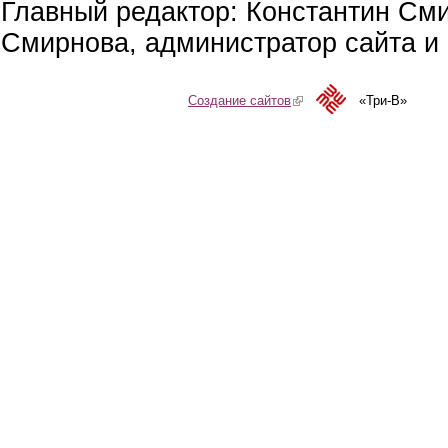
Главный редактор: Константин См
Смирнова, администратор сайта и 
Создание сайтов
(link is external)
«Три-В»