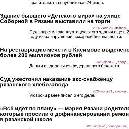
правительства опубликован 24 июля.
Здание бывшего «Детского мира» на улице
Соборной в Рязани выставили на торги
2026 июля 23 , четверг ,
Суд запретил эксплуатацию этого здания еще в 
году из-за нарушений пожарной безопасности.
На реставрацию мечети в Касимове выделен
более 200 миллионов рублей
2026 июля 22 , среда ,
Деньги выделены из федерального бюджета.
Суд ужесточил наказание экс-снабженцу
рязанского хлебозавода
2026 июля 21 , вторник ,
Vidsboku ранее писал о его деле.
«Всё идёт по плану» — мэрия Рязани родител
которые просили о дофинансировании ремон
в рязанской школе
2026 июля 20 , понедельник ,