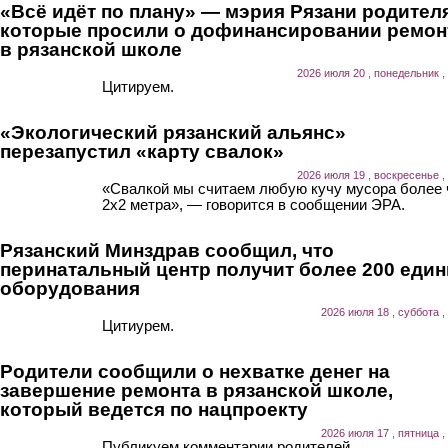
«Всё идёт по плану» — мэрия Рязани родител
которые просили о дофинансировании ремон
в рязанской школе
2026 июля 20 , понедельник ,
Цитируем.
«Экологический рязанский альянс»
перезапустил «карту свалок»
2026 июля 19 , воскресенье ,
«Свалкой мы считаем любую кучу мусора более
2х2 метра», — говорится в сообщении ЭРА.
Рязанский Минздрав сообщил, что
перинатальный центр получит более 200 еди
оборудования
2026 июля 18 , суббота ,
Цитиурем.
Родители сообщили о нехватке денег на
завершение ремонта в рязанской школе,
который ведется по нацпроекту
2026 июля 17 , пятница ,
Публикуем комментарии родителей.