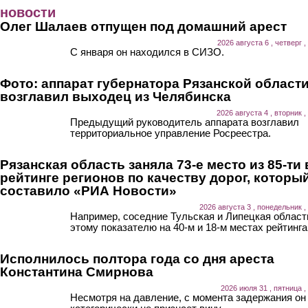
Перейти к основному содержанию
новости
Олег Шалаев отпущен под домашний арест
2026 августа 6 , четверг ,
С января он находился в СИЗО.
Фото: аппарат губернатора Рязанской област
возглавил выходец из Челябинска
2026 августа 4 , вторник ,
Предыдущий руководитель аппарата возглавил
территориальное управление Росреестра.
Рязанская область заняла 73-е место из 85-ти 
рейтинге регионов по качеству дорог, которы
составило «РИА Новости»
2026 августа 3 , понедельник ,
Например, соседние Тульская и Липецкая област
этому показателю на 40-м и 18-м местах рейтинга
Исполнилось полтора года со дня ареста
Константина Смирнова
2026 июля 31 , пятница ,
Несмотря на давление, с момента задержания он