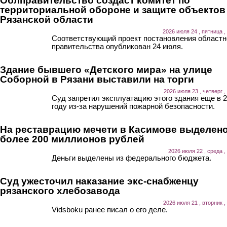
Облправительство создаст комитет по
территориальной обороне и защите объектов
Рязанской области
2026 июля 24 , пятница ,
Соответствующий проект постановления областн
правительства опубликован 24 июля.
Здание бывшего «Детского мира» на улице
Соборной в Рязани выставили на торги
2026 июля 23 , четверг ,
Суд запретил эксплуатацию этого здания еще в 
году из-за нарушений пожарной безопасности.
На реставрацию мечети в Касимове выделен
более 200 миллионов рублей
2026 июля 22 , среда ,
Деньги выделены из федерального бюджета.
Суд ужесточил наказание экс-снабженцу
рязанского хлебозавода
2026 июля 21 , вторник ,
Vidsboku ранее писал о его деле.