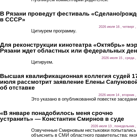
В Рязани проведут фестиваль «Сделано/рожд
в СССР»
2026 июля 16 , четверг ,
Цитиурем программу.
Для реконструкции кинотеатра «Октябрь» мэ
Рязани ждет областных или федеральных ден
2026 июля 15 , среда ,
Цитируем.
Высшая квалификационная коллегия судей 1
июля рассмотрит заявление Елены Сапуново
об отставке
2026 июля 14 , вторник ,
Это указано в опубликованной повестке заседани
«В январе понадобилось меня срочно
устранить» — Константин Смирнов в суде
2026 июля 13 , понедельник ,
Озвученные Смирновым нестыковки попытались
объяснить в СМИ областного правительства: як