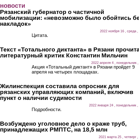
Перейти к основному содержанию
новости
Рязанский губернатор о частичной
мобилизации: «невозможно было обойтись б
накладок»
2022 ноября 16 , среда ,
Цитата.
Текст «Тотального диктанта» в Рязани прочит
литературный критик Константин Мильчин
2022 апреля 4 , понедельник ,
Акция «Тотальный диктант» в Рязани пройдет 9
апреля на четырех площадках.
Жилинспекция составила опросник для
рязанских управляющих компаний, включив
пункт о наличии судимости
2022 января 24 , понедельник ,
Подробности.
Возбуждено уголовное дело о краже труб,
принадлежащих РМПТС, на 18,5 млн
2021 марта 25 , четверг ,