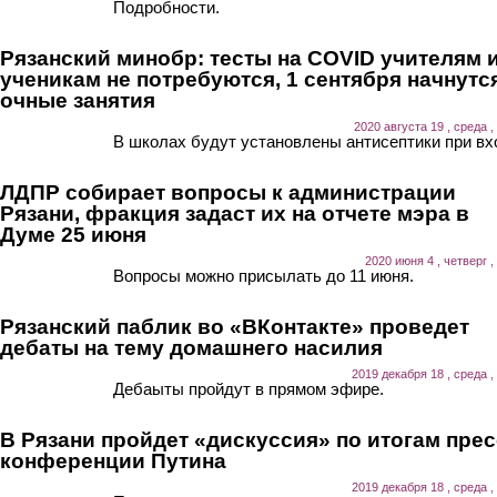
Подробности.
Рязанский минобр: тесты на COVID учителям 
ученикам не потребуются, 1 сентября начнутс
очные занятия
2020 августа 19 , среда ,
В школах будут установлены антисептики при вх
ЛДПР собирает вопросы к администрации
Рязани, фракция задаст их на отчете мэра в
Думе 25 июня
2020 июня 4 , четверг ,
Вопросы можно присылать до 11 июня.
Рязанский паблик во «ВКонтакте» проведет
дебаты на тему домашнего насилия
2019 декабря 18 , среда ,
Дебаыты пройдут в прямом эфире.
В Рязани пройдет «дискуссия» по итогам прес
конференции Путина
2019 декабря 18 , среда ,