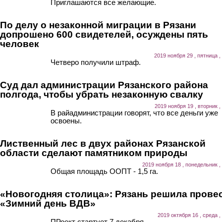
Приглашаются все желающие.
По делу о незаконной миграции в Рязани
допрошено 600 свидетелей, осуждены пять
человек
2019 ноября 29 , пятница ,
Четверо получили штраф.
Суд дал администрации Рязанского района
полгода, чтобы убрать незаконную свалку
2019 ноября 19 , вторник ,
В райадминистрации говорят, что все деньги уже
освоены.
Лиственный лес в двух районах Рязанской
области сделают памятником природы
2019 ноября 18 , понедельник ,
Общая площадь ООПТ - 1,5 га.
«Новогодняя столица»: Рязань решила прове
«Зимний день ВДВ»
2019 октября 16 , среда ,
ПРоект стартует 7 декабря.