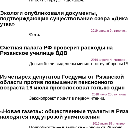
Экологи опубликовали документы,
подтверждающие существование озера «Дика
утка»
2019 апреля 9 , вторник ,
Фото.
Счетная палата РФ проверит расходы на
Рязанское училище ВДВ
2019 апреля 4 , четверг ,
Деньги были выделены министерству обороны Р
Из четырех депутатов Госдумы от Рязанской
области против повышения пенсионного
возраста 19 июля проголосовал только один
2018 июля 20 , пятница ,
Законопроект принят в первом чтении.
«Новая газета»: общественные туалеты в Ряз
находятся под угрозой уничтожения
2018 июня 28 , четверг ,
Подробности — в выпуске «Новой» от 28 июня.