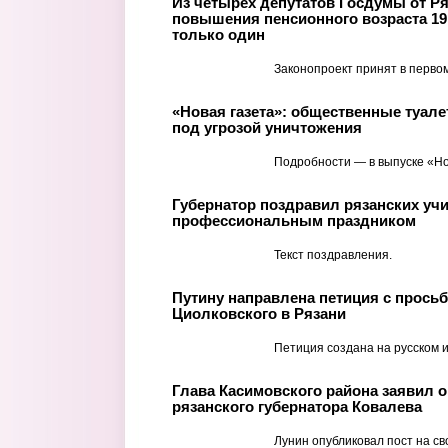
Из четырех депутатов Госдумы от Р
повышения пенсионного возраста 1
только один
Законопроект принят в первом
«Новая газета»: общественные туале
под угрозой уничтожения
Подробности — в выпуске «Но
Губернатор поздравил рязанских учи
профессиональным праздником
Текст поздравления.
Путину направлена петиция с прось
Циолковского в Рязани
Петиция создана на русском и
Глава Касимовского района заявил 
рязанского губернатора Ковалева
Лунин опубликовал пост на св