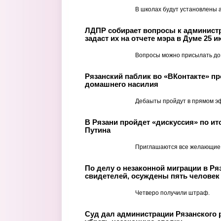
В школах будут установлены а
ЛДПР собирает вопросы к админист
задаст их на отчете мэра в Думе 25 
Вопросы можно присылать до 
Рязанский паблик во «ВКонтакте» пр
домашнего насилия
Дебаыты пройдут в прямом э
В Рязани пройдет «дискуссия» по и
Путина
Приглашаются все желающие
По делу о незаконной миграции в Ря
свидетелей, осуждены пять человек
Четверо получили штраф.
Суд дал администрации Рязанского 