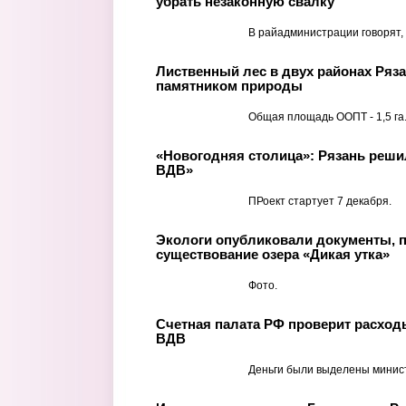
убрать незаконную свалку
В райадминистрации говорят, 
Лиственный лес в двух районах Ряз
памятником природы
Общая площадь ООПТ - 1,5 га
«Новогодняя столица»: Рязань реши
ВДВ»
ПРоект стартует 7 декабря.
Экологи опубликовали документы,
существование озера «Дикая утка»
Фото.
Счетная палата РФ проверит расход
ВДВ
Деньги были выделены минис