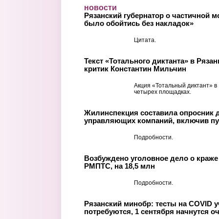
Перейти к основному содержанию
новости
Рязанский губернатор о частичной 
было обойтись без накладок»
Цитата.
Текст «Тотального диктанта» в Ряза
критик Константин Мильчин
Акция «Тотальный диктант» в
четырех площадках.
Жилинспекция составила опросник 
управляющих компаний, включив пу
Подробности.
Возбуждено уголовное дело о краже
РМПТС, на 18,5 млн
Подробности.
Рязанский минобр: тесты на COVID у
потребуются, 1 сентября начнутся о