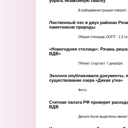
убрать незаконную свалку
В райадминистрации говорят, 
Лиственный лес в двух районах Ряз
памятником природы
Общая площадь ООПТ - 1,5 га
«Новогодняя столица»: Рязань реши
ВДВ»
ПРоект стартует 7 декабря.
Экологи опубликовали документы,
существование озера «Дикая утка»
Фото.
Счетная палата РФ проверит расход
ВДВ
Деньги были выделены минис