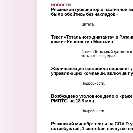
Перейти к основному содержанию
новости
Рязанский губернатор о частичной 
было обойтись без накладок»
Цитата.
Текст «Тотального диктанта» в Ряза
критик Константин Мильчин
Акция «Тотальный диктант» в
четырех площадках.
Жилинспекция составила опросник 
управляющих компаний, включив пу
Подробности.
Возбуждено уголовное дело о краже
РМПТС, на 18,5 млн
Подробности.
Рязанский минобр: тесты на COVID у
потребуются, 1 сентября начнутся о