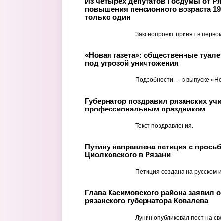
Из четырех депутатов Госдумы от Р
повышения пенсионного возраста 1
только один
Законопроект принят в первом
«Новая газета»: общественные туале
под угрозой уничтожения
Подробности — в выпуске «Но
Губернатор поздравил рязанских учи
профессиональным праздником
Текст поздравления.
Путину направлена петиция с прось
Циолковского в Рязани
Петиция создана на русском и
Глава Касимовского района заявил 
рязанского губернатора Ковалева
Лунин опубликовал пост на св