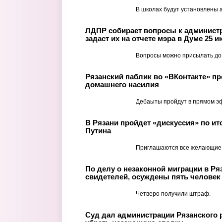
В школах будут установлены а
ЛДПР собирает вопросы к админист
задаст их на отчете мэра в Думе 25 
Вопросы можно присылать до 
Рязанский паблик во «ВКонтакте» пр
домашнего насилия
Дебаыты пройдут в прямом э
В Рязани пройдет «дискуссия» по и
Путина
Приглашаются все желающие
По делу о незаконной миграции в Ря
свидетелей, осуждены пять человек
Четверо получили штраф.
Суд дал администрации Рязанского 