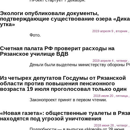
Экологи опубликовали документы,
подтверждающие существование озера «Дика
утка»
2019 апреля 9 , вторник ,
Фото.
Счетная палата РФ проверит расходы на
Рязанское училище ВДВ
2019 апреля 4 , четверг ,
Деньги были выделены министерству обороны Р
Из четырех депутатов Госдумы от Рязанской
области против повышения пенсионного
возраста 19 июля проголосовал только один
2018 июля 20 , пятница ,
Законопроект принят в первом чтении.
«Новая газета»: общественные туалеты в Ряз
находятся под угрозой уничтожения
2018 июня 28 , четверг ,
Подробности — в выпуске «Новой» от 28 июня.