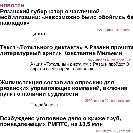
Перейти к основному содержанию
новости
Рязанский губернатор о частичной
мобилизации: «невозможно было обойтись б
накладок»
2022 ноября 16 , среда ,
Цитата.
Текст «Тотального диктанта» в Рязани прочит
литературный критик Константин Мильчин
2022 апреля 4 , понедельник ,
Акция «Тотальный диктант» в Рязани пройдет 9
апреля на четырех площадках.
Жилинспекция составила опросник для
рязанских управляющих компаний, включив
пункт о наличии судимости
2022 января 24 , понедельник ,
Подробности.
Возбуждено уголовное дело о краже труб,
принадлежащих РМПТС, на 18,5 млн
2021 марта 25 , четверг ,