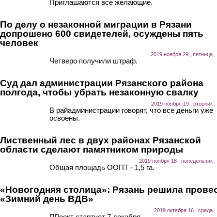
Приглашаются все желающие.
По делу о незаконной миграции в Рязани
допрошено 600 свидетелей, осуждены пять
человек
2019 ноября 29 , пятница ,
Четверо получили штраф.
Суд дал администрации Рязанского района
полгода, чтобы убрать незаконную свалку
2019 ноября 19 , вторник ,
В райадминистрации говорят, что все деньги уже
освоены.
Лиственный лес в двух районах Рязанской
области сделают памятником природы
2019 ноября 18 , понедельник ,
Общая площадь ООПТ - 1,5 га.
«Новогодняя столица»: Рязань решила прове
«Зимний день ВДВ»
2019 октября 16 , среда ,
ПРоект стартует 7 декабря.