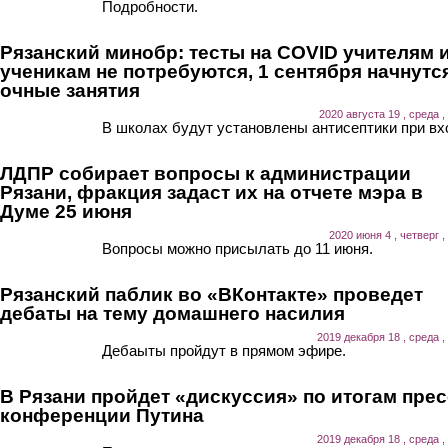
Подробности.
Рязанский минобр: тесты на COVID учителям 
ученикам не потребуются, 1 сентября начнутс
очные занятия
2020 августа 19 , среда ,
В школах будут установлены антисептики при вх
ЛДПР собирает вопросы к администрации
Рязани, фракция задаст их на отчете мэра в
Думе 25 июня
2020 июня 4 , четверг ,
Вопросы можно присылать до 11 июня.
Рязанский паблик во «ВКонтакте» проведет
дебаты на тему домашнего насилия
2019 декабря 18 , среда ,
Дебаыты пройдут в прямом эфире.
В Рязани пройдет «дискуссия» по итогам прес
конференции Путина
2019 декабря 18 , среда ,