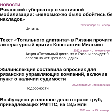
Перейти к основному содержанию
новости
Рязанский губернатор о частичной
мобилизации: «невозможно было обойтись б
накладок»
2022 ноября 16 , среда ,
Цитата.
Текст «Тотального диктанта» в Рязани прочит
литературный критик Константин Мильчин
2022 апреля 4 , понедельник ,
Акция «Тотальный диктант» в Рязани пройдет 9
апреля на четырех площадках.
Жилинспекция составила опросник для
рязанских управляющих компаний, включив
пункт о наличии судимости
2022 января 24 , понедельник ,
Подробности.
Возбуждено уголовное дело о краже труб,
принадлежащих РМПТС, на 18,5 млн
2021 марта 25 , четверг ,