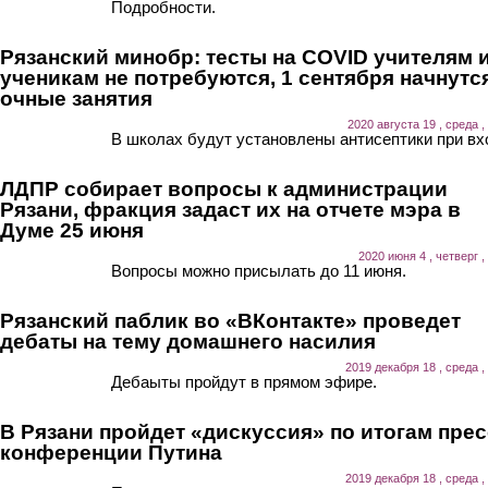
Подробности.
Рязанский минобр: тесты на COVID учителям 
ученикам не потребуются, 1 сентября начнутс
очные занятия
2020 августа 19 , среда ,
В школах будут установлены антисептики при вх
ЛДПР собирает вопросы к администрации
Рязани, фракция задаст их на отчете мэра в
Думе 25 июня
2020 июня 4 , четверг ,
Вопросы можно присылать до 11 июня.
Рязанский паблик во «ВКонтакте» проведет
дебаты на тему домашнего насилия
2019 декабря 18 , среда ,
Дебаыты пройдут в прямом эфире.
В Рязани пройдет «дискуссия» по итогам прес
конференции Путина
2019 декабря 18 , среда ,