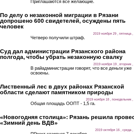
Приглашаются все желающие.
По делу о незаконной миграции в Рязани
допрошено 600 свидетелей, осуждены пять
человек
2019 ноября 29 , пятница ,
Четверо получили штраф.
Суд дал администрации Рязанского района
полгода, чтобы убрать незаконную свалку
2019 ноября 19 , вторник ,
В райадминистрации говорят, что все деньги уже
освоены.
Лиственный лес в двух районах Рязанской
области сделают памятником природы
2019 ноября 18 , понедельник ,
Общая площадь ООПТ - 1,5 га.
«Новогодняя столица»: Рязань решила прове
«Зимний день ВДВ»
2019 октября 16 , среда ,
ПРоект стартует 7 декабря.