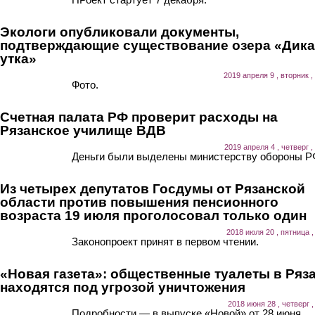
Экологи опубликовали документы,
подтверждающие существование озера «Дика
утка»
2019 апреля 9 , вторник ,
Фото.
Счетная палата РФ проверит расходы на
Рязанское училище ВДВ
2019 апреля 4 , четверг ,
Деньги были выделены министерству обороны Р
Из четырех депутатов Госдумы от Рязанской
области против повышения пенсионного
возраста 19 июля проголосовал только один
2018 июля 20 , пятница ,
Законопроект принят в первом чтении.
«Новая газета»: общественные туалеты в Ряз
находятся под угрозой уничтожения
2018 июня 28 , четверг ,
Подробности — в выпуске «Новой» от 28 июня.