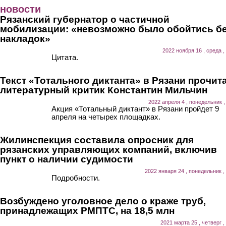
Перейти к основному содержанию
новости
Рязанский губернатор о частичной
мобилизации: «невозможно было обойтись б
накладок»
2022 ноября 16 , среда ,
Цитата.
Текст «Тотального диктанта» в Рязани прочит
литературный критик Константин Мильчин
2022 апреля 4 , понедельник ,
Акция «Тотальный диктант» в Рязани пройдет 9
апреля на четырех площадках.
Жилинспекция составила опросник для
рязанских управляющих компаний, включив
пункт о наличии судимости
2022 января 24 , понедельник ,
Подробности.
Возбуждено уголовное дело о краже труб,
принадлежащих РМПТС, на 18,5 млн
2021 марта 25 , четверг ,