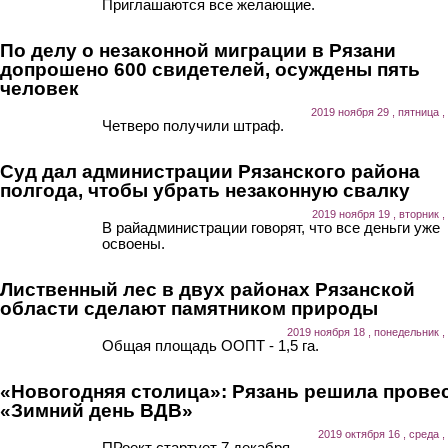
Приглашаются все желающие.
По делу о незаконной миграции в Рязани
допрошено 600 свидетелей, осуждены пять
человек
2019 ноября 29 , пятница ,
Четверо получили штраф.
Суд дал администрации Рязанского района
полгода, чтобы убрать незаконную свалку
2019 ноября 19 , вторник ,
В райадминистрации говорят, что все деньги уже
освоены.
Лиственный лес в двух районах Рязанской
области сделают памятником природы
2019 ноября 18 , понедельник ,
Общая площадь ООПТ - 1,5 га.
«Новогодняя столица»: Рязань решила прове
«Зимний день ВДВ»
2019 октября 16 , среда ,
ПРоект стартует 7 декабря.