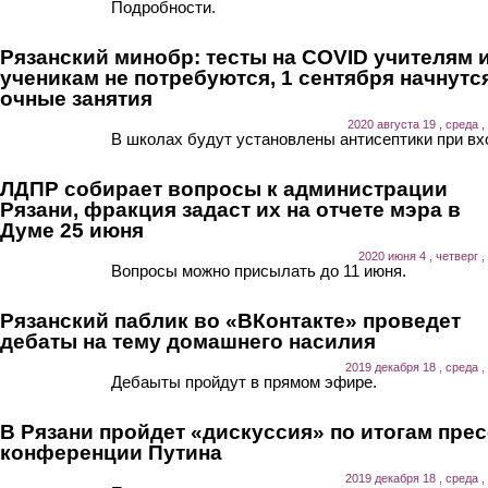
Подробности.
Рязанский минобр: тесты на COVID учителям 
ученикам не потребуются, 1 сентября начнутс
очные занятия
2020 августа 19 , среда ,
В школах будут установлены антисептики при вх
ЛДПР собирает вопросы к администрации
Рязани, фракция задаст их на отчете мэра в
Думе 25 июня
2020 июня 4 , четверг ,
Вопросы можно присылать до 11 июня.
Рязанский паблик во «ВКонтакте» проведет
дебаты на тему домашнего насилия
2019 декабря 18 , среда ,
Дебаыты пройдут в прямом эфире.
В Рязани пройдет «дискуссия» по итогам прес
конференции Путина
2019 декабря 18 , среда ,