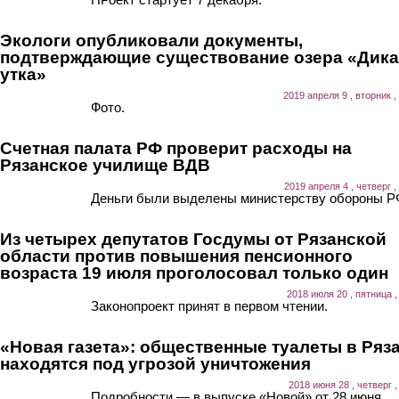
Экологи опубликовали документы,
подтверждающие существование озера «Дика
утка»
2019 апреля 9 , вторник ,
Фото.
Счетная палата РФ проверит расходы на
Рязанское училище ВДВ
2019 апреля 4 , четверг ,
Деньги были выделены министерству обороны Р
Из четырех депутатов Госдумы от Рязанской
области против повышения пенсионного
возраста 19 июля проголосовал только один
2018 июля 20 , пятница ,
Законопроект принят в первом чтении.
«Новая газета»: общественные туалеты в Ряз
находятся под угрозой уничтожения
2018 июня 28 , четверг ,
Подробности — в выпуске «Новой» от 28 июня.