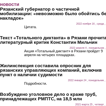
Перейти к основному содержанию
новости
Рязанский губернатор о частичной
мобилизации: «невозможно было обойтись б
накладок»
2022 ноября 16 , среда ,
Цитата.
Текст «Тотального диктанта» в Рязани прочит
литературный критик Константин Мильчин
2022 апреля 4 , понедельник ,
Акция «Тотальный диктант» в Рязани пройдет 9
апреля на четырех площадках.
Жилинспекция составила опросник для
рязанских управляющих компаний, включив
пункт о наличии судимости
2022 января 24 , понедельник ,
Подробности.
Возбуждено уголовное дело о краже труб,
принадлежащих РМПТС, на 18,5 млн
2021 марта 25 , четверг ,