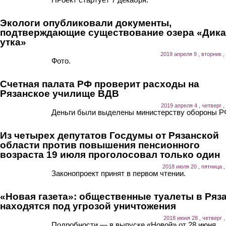
Экологи опубликовали документы,
подтверждающие существование озера «Дика
утка»
2019 апреля 9 , вторник ,
Фото.
Счетная палата РФ проверит расходы на
Рязанское училище ВДВ
2019 апреля 4 , четверг ,
Деньги были выделены министерству обороны Р
Из четырех депутатов Госдумы от Рязанской
области против повышения пенсионного
возраста 19 июля проголосовал только один
2018 июля 20 , пятница ,
Законопроект принят в первом чтении.
«Новая газета»: общественные туалеты в Ряз
находятся под угрозой уничтожения
2018 июня 28 , четверг ,
Подробности — в выпуске «Новой» от 28 июня.