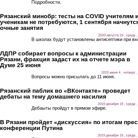
Подробности.
Рязанский минобр: тесты на COVID учителям 
ученикам не потребуются, 1 сентября начнутс
очные занятия
2020 августа 19 , среда ,
В школах будут установлены антисептики при вх
ЛДПР собирает вопросы к администрации
Рязани, фракция задаст их на отчете мэра в
Думе 25 июня
2020 июня 4 , четверг ,
Вопросы можно присылать до 11 июня.
Рязанский паблик во «ВКонтакте» проведет
дебаты на тему домашнего насилия
2019 декабря 18 , среда ,
Дебаыты пройдут в прямом эфире.
В Рязани пройдет «дискуссия» по итогам прес
конференции Путина
2019 декабря 18 , среда ,