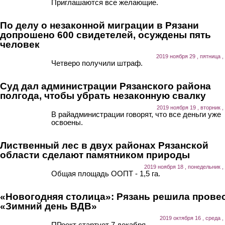
Приглашаются все желающие.
По делу о незаконной миграции в Рязани
допрошено 600 свидетелей, осуждены пять
человек
2019 ноября 29 , пятница ,
Четверо получили штраф.
Суд дал администрации Рязанского района
полгода, чтобы убрать незаконную свалку
2019 ноября 19 , вторник ,
В райадминистрации говорят, что все деньги уже
освоены.
Лиственный лес в двух районах Рязанской
области сделают памятником природы
2019 ноября 18 , понедельник ,
Общая площадь ООПТ - 1,5 га.
«Новогодняя столица»: Рязань решила прове
«Зимний день ВДВ»
2019 октября 16 , среда ,
ПРоект стартует 7 декабря.