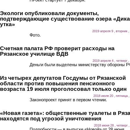
Экологи опубликовали документы,
подтверждающие существование озера «Дика
утка»
2019 апреля 9 , вторник ,
Фото.
Счетная палата РФ проверит расходы на
Рязанское училище ВДВ
2019 апреля 4 , четверг ,
Деньги были выделены министерству обороны Р
Из четырех депутатов Госдумы от Рязанской
области против повышения пенсионного
возраста 19 июля проголосовал только один
2018 июля 20 , пятница ,
Законопроект принят в первом чтении.
«Новая газета»: общественные туалеты в Ряз
находятся под угрозой уничтожения
2018 июня 28 , четверг ,
Подробности — в выпуске «Новой» от 28 июня.