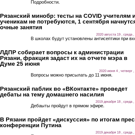
Подробности.
Рязанский минобр: тесты на COVID учителям 
ученикам не потребуются, 1 сентября начнутс
очные занятия
2020 августа 19 , среда ,
В школах будут установлены антисептики при вх
ЛДПР собирает вопросы к администрации
Рязани, фракция задаст их на отчете мэра в
Думе 25 июня
2020 июня 4 , четверг ,
Вопросы можно присылать до 11 июня.
Рязанский паблик во «ВКонтакте» проведет
дебаты на тему домашнего насилия
2019 декабря 18 , среда ,
Дебаыты пройдут в прямом эфире.
В Рязани пройдет «дискуссия» по итогам прес
конференции Путина
2019 декабря 18 , среда ,