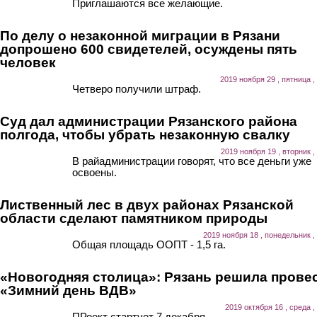
Приглашаются все желающие.
По делу о незаконной миграции в Рязани
допрошено 600 свидетелей, осуждены пять
человек
2019 ноября 29 , пятница ,
Четверо получили штраф.
Суд дал администрации Рязанского района
полгода, чтобы убрать незаконную свалку
2019 ноября 19 , вторник ,
В райадминистрации говорят, что все деньги уже
освоены.
Лиственный лес в двух районах Рязанской
области сделают памятником природы
2019 ноября 18 , понедельник ,
Общая площадь ООПТ - 1,5 га.
«Новогодняя столица»: Рязань решила прове
«Зимний день ВДВ»
2019 октября 16 , среда ,
ПРоект стартует 7 декабря.