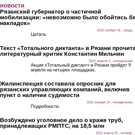
Перейти к основному содержанию
новости
Рязанский губернатор о частичной
мобилизации: «невозможно было обойтись б
накладок»
2022 ноября 16 , среда ,
Цитата.
Текст «Тотального диктанта» в Рязани прочит
литературный критик Константин Мильчин
2022 апреля 4 , понедельник ,
Акция «Тотальный диктант» в Рязани пройдет 9
апреля на четырех площадках.
Жилинспекция составила опросник для
рязанских управляющих компаний, включив
пункт о наличии судимости
2022 января 24 , понедельник ,
Подробности.
Возбуждено уголовное дело о краже труб,
принадлежащих РМПТС, на 18,5 млн
2021 марта 25 , четверг ,