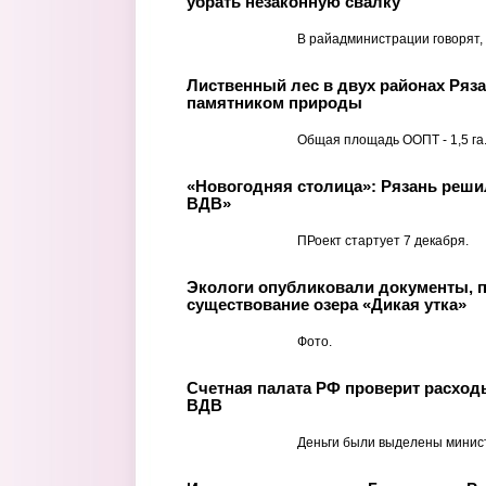
убрать незаконную свалку
В райадминистрации говорят, 
Лиственный лес в двух районах Ряз
памятником природы
Общая площадь ООПТ - 1,5 га
«Новогодняя столица»: Рязань реши
ВДВ»
ПРоект стартует 7 декабря.
Экологи опубликовали документы,
существование озера «Дикая утка»
Фото.
Счетная палата РФ проверит расход
ВДВ
Деньги были выделены минис