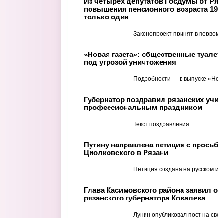
Из четырех депутатов Госдумы от Р
повышения пенсионного возраста 1
только один
Законопроект принят в первом
«Новая газета»: общественные туале
под угрозой уничтожения
Подробности — в выпуске «Но
Губернатор поздравил рязанских учи
профессиональным праздником
Текст поздравления.
Путину направлена петиция с прось
Циолковского в Рязани
Петиция создана на русском и
Глава Касимовского района заявил 
рязанского губернатора Ковалева
Лунин опубликовал пост на св