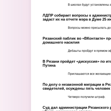
В школах будут установлены а
ЛДПР собирает вопросы к админист
задаст их на отчете мэра в Думе 25 
Вопросы можно присылать до 
Рязанский паблик во «ВКонтакте» пр
домашнего насилия
Дебаыты пройдут в прямом э
В Рязани пройдет «дискуссия» по и
Путина
Приглашаются все желающие
По делу о незаконной миграции в Ря
свидетелей, осуждены пять человек
Четверо получили штраф.
Суд дал администрации Рязанского 