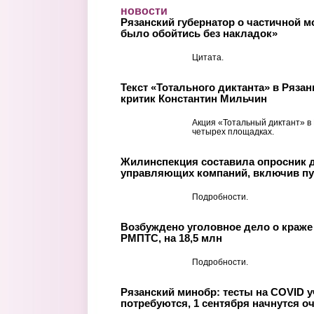
Перейти к основному содержанию
новости
Рязанский губернатор о частичной 
было обойтись без накладок»
Цитата.
Текст «Тотального диктанта» в Ряза
критик Константин Мильчин
Акция «Тотальный диктант» в
четырех площадках.
Жилинспекция составила опросник 
управляющих компаний, включив пу
Подробности.
Возбуждено уголовное дело о краже
РМПТС, на 18,5 млн
Подробности.
Рязанский минобр: тесты на COVID у
потребуются, 1 сентября начнутся о